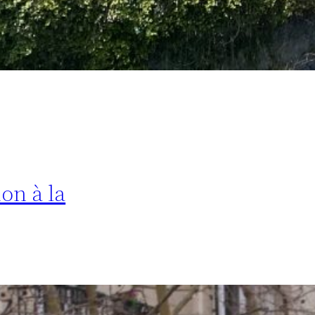
ion à la