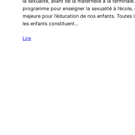
la sexualité, allant de la maternelle à la terminale.
programme pour enseigner la sexualité à l’école
majeure pour l’éducation de nos enfants. Toutes l
les enfants constituent…
Lire