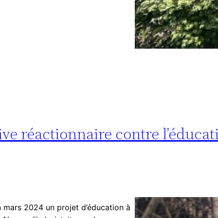
ive réactionnaire contre l’éducat
 mars 2024 un projet d’éducation à