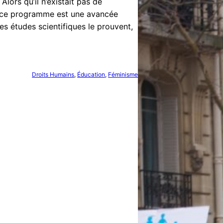
 Alors qu’il n’existait pas de
, ce programme est une avancée
es études scientifiques le prouvent,
Droits Humains
, 
Éducation
, 
Féminisme