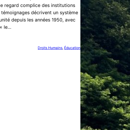
le regard complice des institutions
Les témoignages décrivent un système
punité depuis les années 1950, avec
 « le…
Droits Humains
, 
Éducation