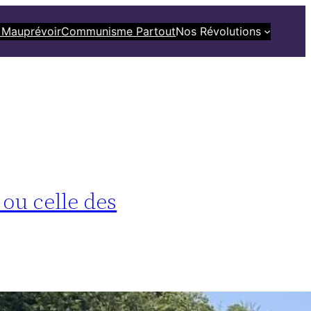
 Mauprévoir
Communisme Partout
Nos Révolutions
 ou celle des