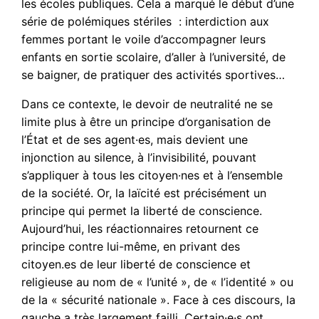
les écoles publiques. Cela a marqué le début d’une
série de polémiques stériles : interdiction aux
femmes portant le voile d’accompagner leurs
enfants en sortie scolaire, d’aller à l’université, de
se baigner, de pratiquer des activités sportives…
Dans ce contexte, le devoir de neutralité ne se
limite plus à être un principe d’organisation de
l’État et de ses agent·es, mais devient une
injonction au silence, à l’invisibilité, pouvant
s’appliquer à tous les citoyen·nes et à l’ensemble
de la société. Or, la laïcité est précisément un
principe qui permet la liberté de conscience.
Aujourd’hui, les réactionnaires retournent ce
principe contre lui-même, en privant des
citoyen.es de leur liberté de conscience et
religieuse au nom de « l’unité », de « l’identité » ou
de la « sécurité nationale ». Face à ces discours, la
gauche a très largement failli. Certain·e·s ont