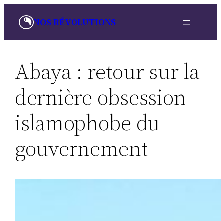
Aller
NOS RÉVOLUTIONS
au
contenu
Abaya : retour sur la
dernière obsession
islamophobe du
gouvernement