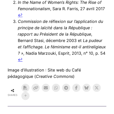
In the Name of Women’s Rights: The Rise of
Femonationalism
, Sara R. Farris, 27 avril 2017
↩︎
Commission de réflexion sur l’application du
principe de laïcité dans la République :
rapport au Président de la République
,
Bernard Stasi, décembre 2003 et
La pudeur
et l’affichage. Le féminisme est-il antireligieux
? »,
Nadia Marzouki, Esprit, 2013, n° 10, p. 54
↩︎
Image d’illustration : Site web du Café
pédagogique (
Creative Commons
)
SHARES