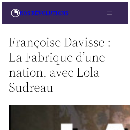
Aller
NOS RÉVOLUTIONS
au
contenu
Françoise Davisse :
La Fabrique d’une
nation, avec Lola
Sudreau