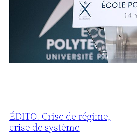
ÉDITO. Crise de régime,
crise de système