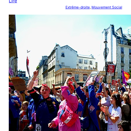
Lire
Extrême-droite
, 
Mouvement Social