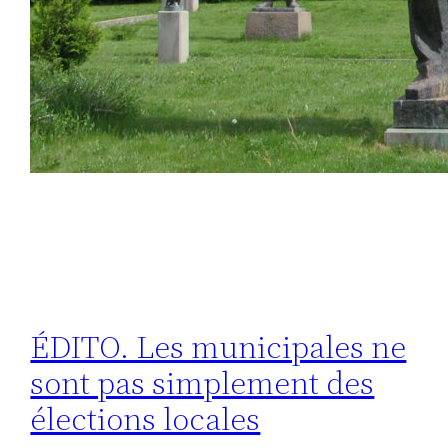
ÉDITO. Les municipales ne
sont pas simplement des
élections locales