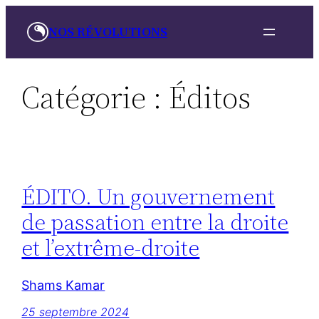
Aller
NOS RÉVOLUTIONS
au
contenu
Catégorie :
Éditos
ÉDITO. Un gouvernement
de passation entre la droite
et l’extrême-droite
Shams Kamar
25 septembre 2024