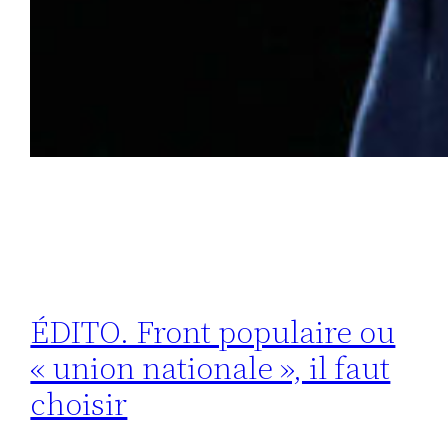
ÉDITO. Front populaire ou
« union nationale », il faut
choisir