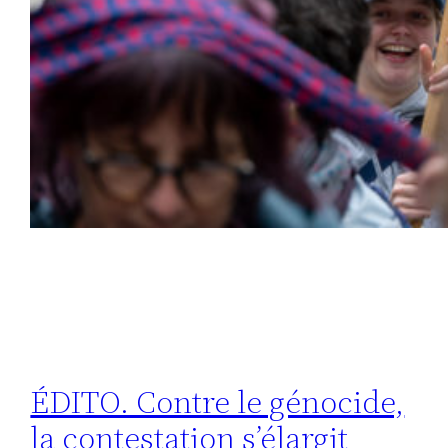
ÉDITO. Contre le génocide,
la contestation s’élargit