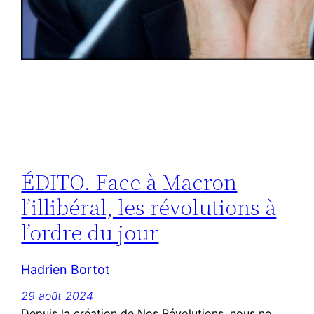
ÉDITO. Face à Macron
l’illibéral, les révolutions à
l’ordre du jour
Hadrien Bortot
29 août 2024
Depuis la création de Nos Révolutions, nous ne