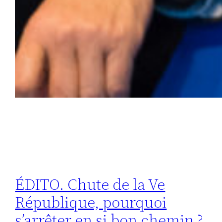
ÉDITO. Chute de la Ve
République, pourquoi
s’arrêter en si bon chemin ?