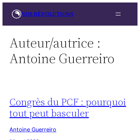
Aller
NOS RÉVOLUTIONS
au
contenu
Auteur/autrice :
Antoine Guerreiro
Congrès du PCF : pourquoi
tout peut basculer
Antoine Guerreiro