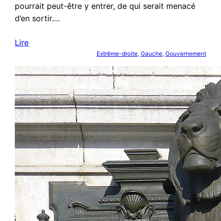
pourrait peut-être y entrer, de qui serait menacé
d’en sortir.…
Lire
Extrême-droite
, 
Gauche
, 
Gouvernement