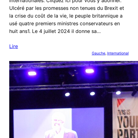
internationales. Cliquez ici pour vous y abonner.
Ulcéré par les promesses non tenues du Brexit et
la crise du coût de la vie, le peuple britannique a
usé quatre premiers ministres conservateurs en
huit ans1. Le 4 juillet 2024 il donne sa…
Lire
Gauche
, 
International