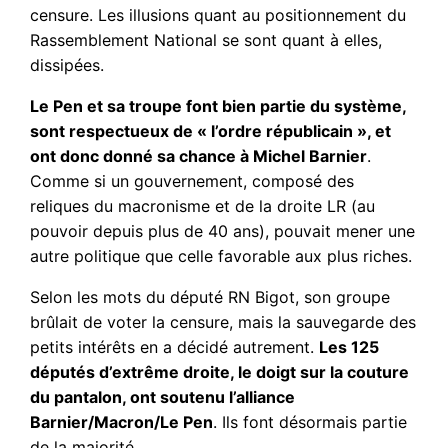
censure. Les illusions quant au positionnement du
Rassemblement National se sont quant à elles,
dissipées.
Le Pen et sa troupe font bien partie du système,
sont respectueux de « l’ordre républicain », et
ont donc donné sa chance à Michel Barnier
.
Comme si un gouvernement, composé des
reliques du macronisme et de la droite LR (au
pouvoir depuis plus de 40 ans), pouvait mener une
autre politique que celle favorable aux plus riches.
Selon les mots du député RN Bigot, son groupe
brûlait de voter la censure, mais la sauvegarde des
petits intérêts en a décidé autrement.
Les 125
députés d’extrême droite, le doigt sur la couture
du pantalon, ont soutenu l’alliance
Barnier/Macron/Le Pen
. Ils font désormais partie
de la majorité.