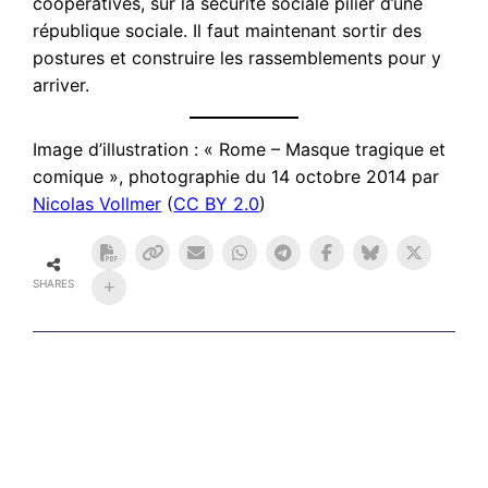
coopératives, sur la sécurité sociale pilier d’une
république sociale. Il faut maintenant sortir des
postures et construire les rassemblements pour y
arriver.
Image d’illustration : « Rome – Masque tragique et
comique », photographie du 14 octobre 2014 par
Nicolas Vollmer
(
CC BY 2.0
)
SHARES