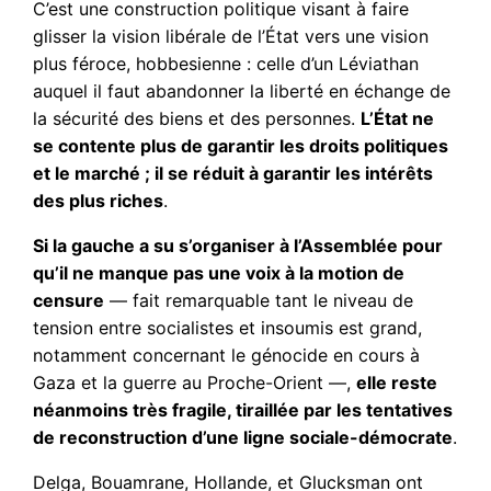
C’est une construction politique visant à faire
glisser la vision libérale de l’État vers une vision
plus féroce, hobbesienne : celle d’un Léviathan
auquel il faut abandonner la liberté en échange de
la sécurité des biens et des personnes.
L’État ne
se contente plus de garantir les droits politiques
et le marché ; il se réduit à garantir les intérêts
des plus riches
.
Si la gauche a su s’organiser à l’Assemblée pour
qu’il ne manque pas une voix à la motion de
censure
— fait remarquable tant le niveau de
tension entre socialistes et insoumis est grand,
notamment concernant le génocide en cours à
Gaza et la guerre au Proche-Orient —,
elle reste
néanmoins très fragile, tiraillée par les tentatives
de reconstruction d’une ligne sociale-démocrate
.
Delga, Bouamrane, Hollande, et Glucksman ont