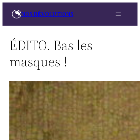
Aller
NOS RÉVOLUTIONS
au
contenu
ÉDITO. Bas les
masques !