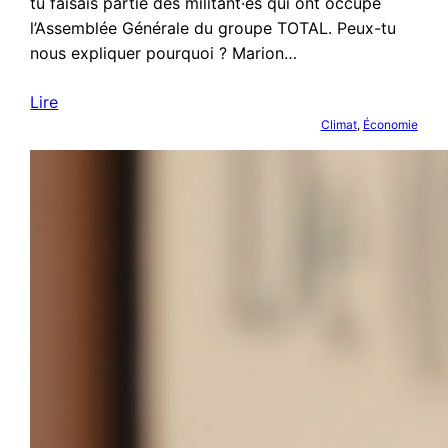
tu faisais partie des militant·es qui ont occupé
l’Assemblée Générale du groupe TOTAL. Peux-tu
nous expliquer pourquoi ? Marion…
Lire
Climat
, 
Économie