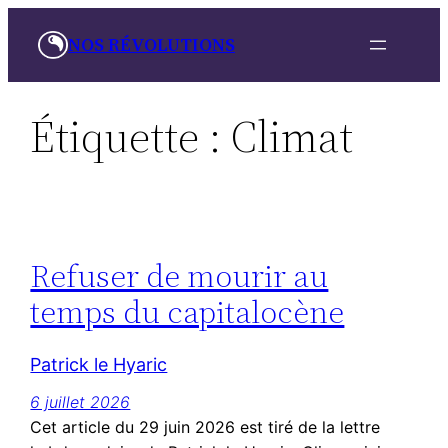
Aller
NOS RÉVOLUTIONS
au
contenu
Étiquette :
Climat
Refuser de mourir au
temps du capitalocène
Patrick le Hyaric
6 juillet 2026
Cet article du 29 juin 2026 est tiré de la lettre