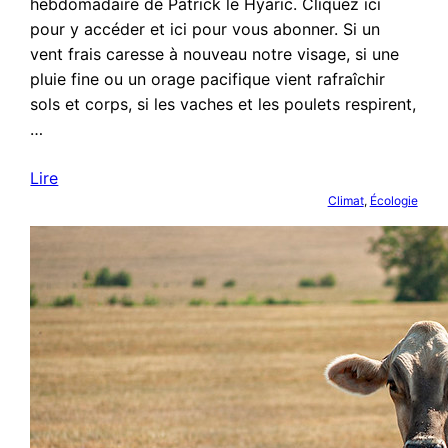
hebdomadaire de Patrick le Hyaric. Cliquez ici
pour y accéder et ici pour vous abonner. Si un
vent frais caresse à nouveau notre visage, si une
pluie fine ou un orage pacifique vient rafraîchir
sols et corps, si les vaches et les poulets respirent,
…
Lire
Climat
, 
Écologie