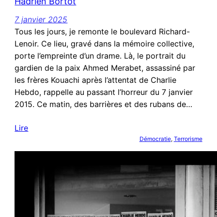
Hadrien Bortot
7 janvier 2025
Tous les jours, je remonte le boulevard Richard-
Lenoir. Ce lieu, gravé dans la mémoire collective,
porte l’empreinte d’un drame. Là, le portrait du
gardien de la paix Ahmed Merabet, assassiné par
les frères Kouachi après l’attentat de Charlie
Hebdo, rappelle au passant l’horreur du 7 janvier
2015. Ce matin, des barrières et des rubans de…
Lire
Démocratie
, 
Terrorisme