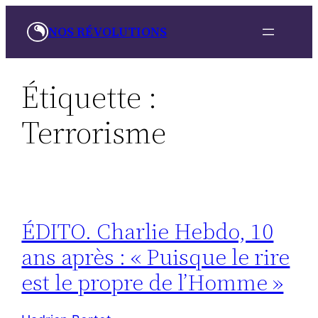
Aller
NOS RÉVOLUTIONS
au
contenu
Étiquette :
Terrorisme
ÉDITO. Charlie Hebdo, 10
ans après : « Puisque le rire
est le propre de l’Homme »