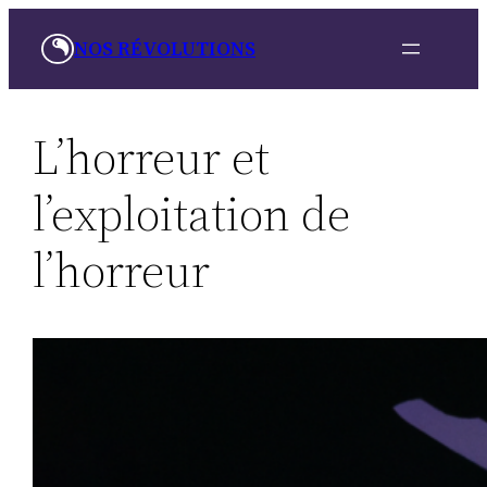
Aller
NOS RÉVOLUTIONS
au
contenu
L’horreur et
l’exploitation de
l’horreur