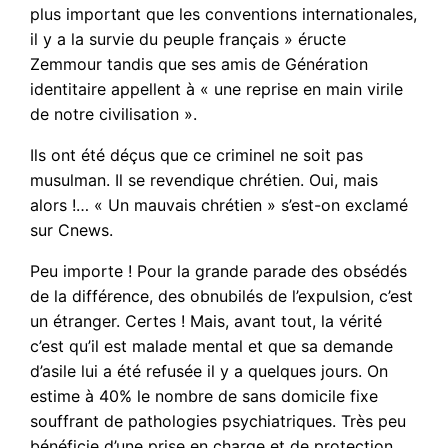
plus important que les conventions internationales,
il y a la survie du peuple français » éructe
Zemmour tandis que ses amis de Génération
identitaire appellent à « une reprise en main virile
de notre civilisation ».
Ils ont été déçus que ce criminel ne soit pas
musulman. Il se revendique chrétien. Oui, mais
alors !… « Un mauvais chrétien » s’est-on exclamé
sur Cnews.
Peu importe ! Pour la grande parade des obsédés
de la différence, des obnubilés de l’expulsion, c’est
un étranger. Certes ! Mais, avant tout, la vérité
c’est qu’il est malade mental et que sa demande
d’asile lui a été refusée il y a quelques jours. On
estime à 40% le nombre de sans domicile fixe
souffrant de pathologies psychiatriques. Très peu
bénéficie d’une prise en charge et de protection.