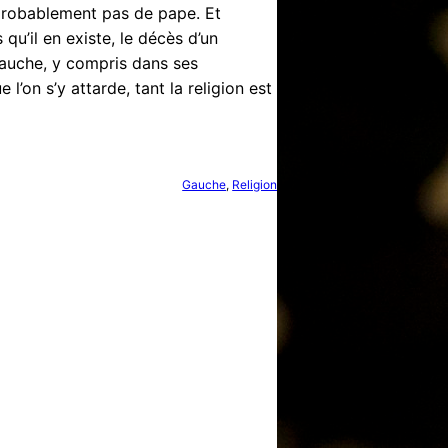
probablement pas de pape. Et
qu’il en existe, le décès d’un
gauche, y compris dans ses
on s’y attarde, tant la religion est
Gauche
, 
Religion