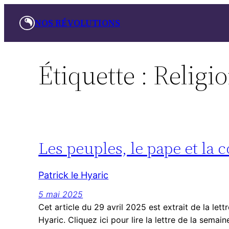
Aller
NOS RÉVOLUTIONS
au
contenu
Étiquette :
Religi
Les peuples, le pape et la
Patrick le Hyaric
5 mai 2025
Cet article du 29 avril 2025 est extrait de la le
Hyaric. Cliquez ici pour lire la lettre de la semai