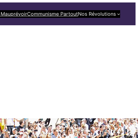
 Mauprévoir
Communisme Partout
Nos Révolutions