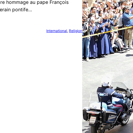
ndre hommage au pape François
erain pontife…
International
, 
Religion