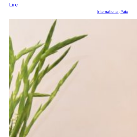
Lire
International
, 
Paix