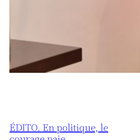
ÉDITO. En politique, le
courage paie