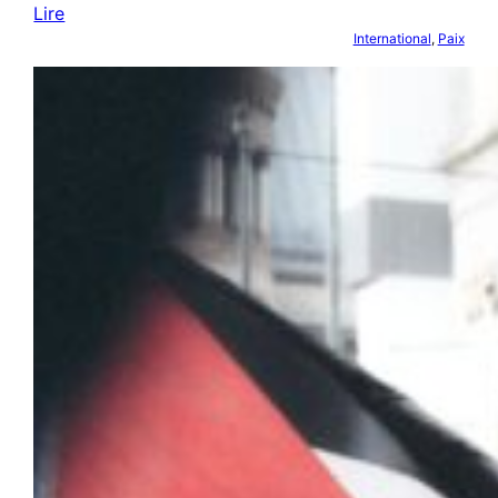
Lire
International
, 
Paix