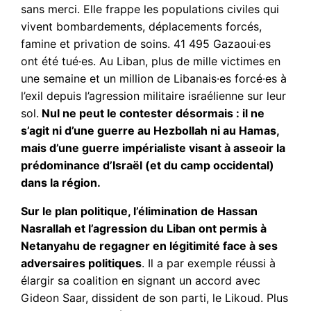
sans merci. Elle frappe les populations civiles qui
vivent bombardements, déplacements forcés,
famine et privation de soins. 41 495 Gazaoui·es
ont été tué·es. Au Liban, plus de mille victimes en
une semaine et un million de Libanais·es forcé·es à
l’exil depuis l’agression militaire israélienne sur leur
sol.
Nul ne peut le contester désormais : il ne
s’agit ni d’une guerre au Hezbollah ni au Hamas,
mais d’une guerre impérialiste visant à asseoir la
prédominance d’Israël (et du camp occidental)
dans la région.
Sur le plan politique, l’élimination de Hassan
Nasrallah et l’agression du Liban ont permis à
Netanyahu de regagner en légitimité face à ses
adversaires politiques
. Il a par exemple réussi à
élargir sa coalition en signant un accord avec
Gideon Saar, dissident de son parti, le Likoud. Plus