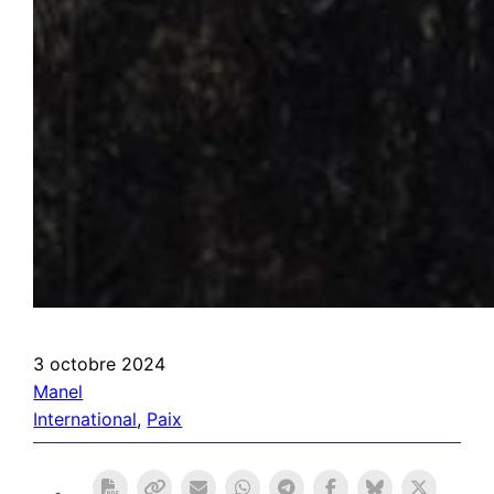
3 octobre 2024
Manel
International
, 
Paix