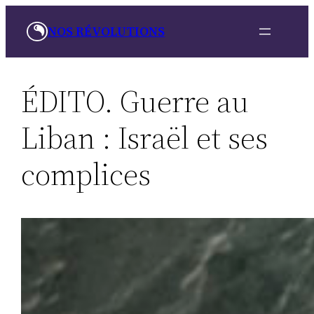
Aller
NOS RÉVOLUTIONS
au
contenu
ÉDITO. Guerre au
Liban : Israël et ses
complices