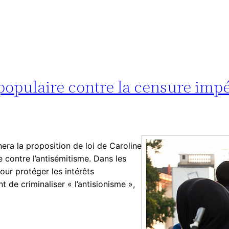
populaire contre la censure impé
nera la proposition de loi de Caroline
te contre l’antisémitisme. Dans les
pour protéger les intérêts
t de criminaliser « l’antisionisme »,