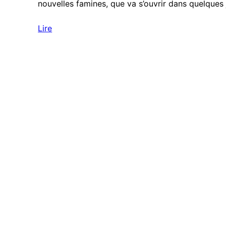
nouvelles famines, que va s’ouvrir dans quelque
Lire