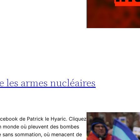
re les armes nucléaires
acebook de Patrick le Hyaric. Cliquez
d’un monde où pleuvent des bombes
tue sans sommation, où menacent de