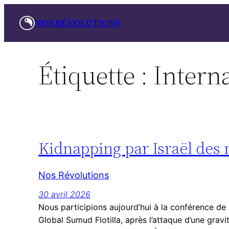
Aller
NOS RÉVOLUTIONS
au
contenu
Étiquette :
Intern
Kidnapping par Israël des 
Nos Révolutions
30 avril 2026
Nous participions aujourd’hui à la conférence de 
Global Sumud Flotilla, après l’attaque d’une grav