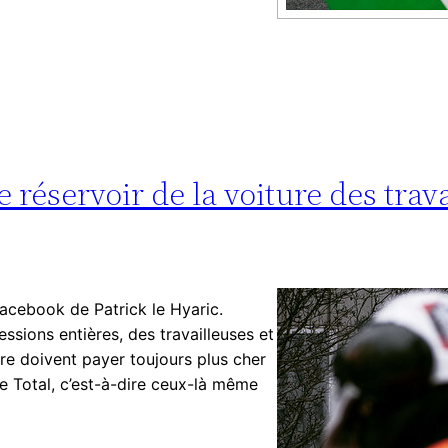
 réservoir de la voiture des trav
Facebook de Patrick le Hyaric.
ssions entières, des travailleuses et
re doivent payer toujours plus cher
pe Total, c’est-à-dire ceux-là même