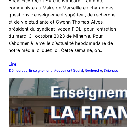
Anaïs Fley reçoit Aurélie Biancarelli, adjointe
communiste au Maire de Marseille en charge des
questions d’enseignement supérieur, de recherche
et de vie étudiante et Gwenn Thomas-Alves,
président du syndicat lycéen FIDL, pour l’entretien
du mardi 31 octobre 2023 de Minerva. Pour
s’abonner à la veille d’actualité hebdomadaire de
notre média, cliquez ici. Cette semaine, on…
Lire
Démocratie
, 
Enseignement
, 
Mouvement Social
, 
Recherche
, 
Sciences