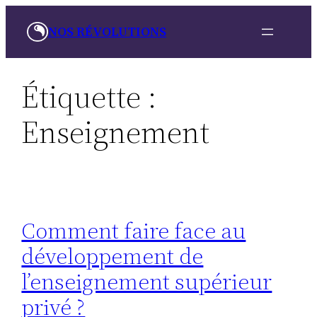
Aller
NOS RÉVOLUTIONS
au
contenu
Étiquette :
Enseignement
Comment faire face au
développement de
l’enseignement supérieur
privé ?