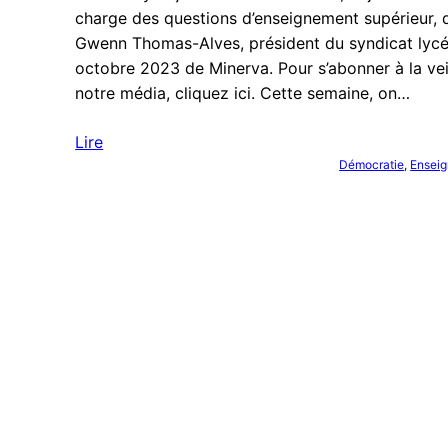
charge des questions d’enseignement supérieur, d
Gwenn Thomas-Alves, président du syndicat lycée
octobre 2023 de Minerva. Pour s’abonner à la vei
notre média, cliquez ici. Cette semaine, on…
Lire
Démocratie
, 
Ensei