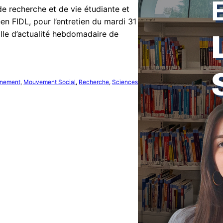
e recherche et de vie étudiante et
n FIDL, pour l’entretien du mardi 31
lle d’actualité hebdomadaire de
gnement
, 
Mouvement Social
, 
Recherche
, 
Sciences