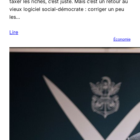
taxer les riches, c’est juste. Mais c’est un retour au
vieux logiciel social-démocrate : corriger un peu
les…
Lire
Économie