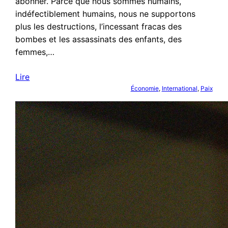
abonner. Parce que nous sommes humains,
indéfectiblement humains, nous ne supportons
plus les destructions, l’incessant fracas des
bombes et les assassinats des enfants, des
femmes,…
Lire
Économie
, 
International
, 
Paix