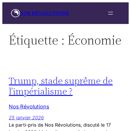
Aller
NOS RÉVOLUTIONS
au
contenu
Étiquette :
Économie
Trump, stade suprême de
l’impérialisme ?
Nos Révolutions
25 janvier 2026
Le parti-pris de Nos Révolutions, discuté le 17