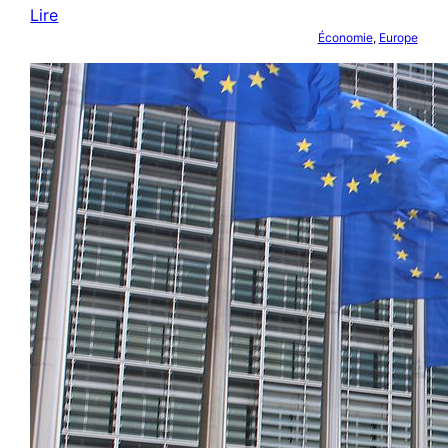
Lire
Économie
, 
Europe