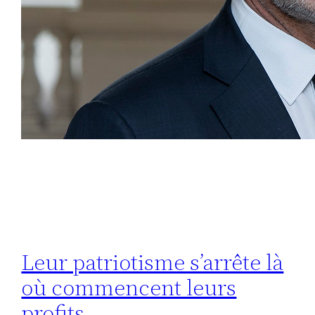
Leur patriotisme s’arrête là
où commencent leurs
profits