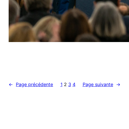
←
Page précédente
1
2
3
4
Page suivante
→