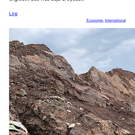
Lire
Économie
, 
International