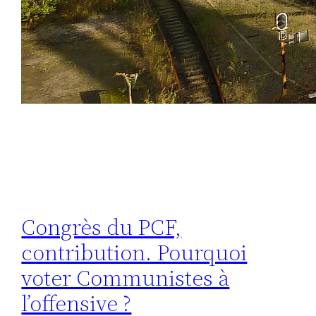
Congrès du PCF,
contribution. Pourquoi
voter Communistes à
l’offensive ?