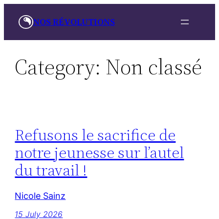
Skip
NOS RÉVOLUTIONS
to
content
Category:
Non classé
Refusons le sacrifice de
notre jeunesse sur l’autel
du travail !
Nicole Sainz
15 July 2026