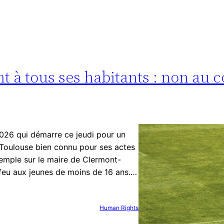
nt à tous ses habitants : non au c
026 qui démarre ce jeudi pour un
 Toulouse bien connu pour ses actes
xemple sur le maire de Clermont-
feu aux jeunes de moins de 16 ans.…
Human Rights