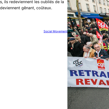
s, ils redeviennent les oubliés de la
 deviennent gênant, coûteux.
Social Movement