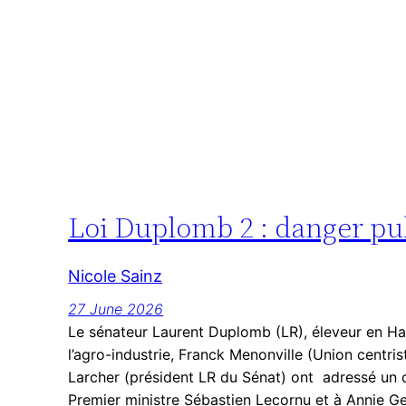
Loi Duplomb 2 : danger publ
Nicole Sainz
27 June 2026
Le sénateur Laurent Duplomb (LR), éleveur en Ha
l’agro-industrie, Franck Menonville (Union centris
Larcher (président LR du Sénat) ont adressé un 
Premier ministre Sébastien Lecornu et à Annie Gen