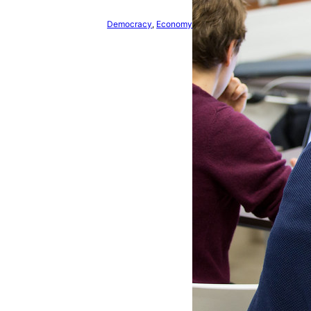
Democracy
, 
Economy