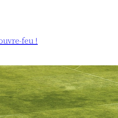
ouvre-feu !