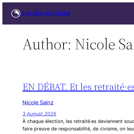
Skip
NOS RÉVOLUTIONS
to
content
Author:
Nicole Sa
EN DÉBAT. Et les retraité·es
Nicole Sainz
3 August 2026
À chaque élection, les retraité·es deviennent sou
faire preuve de responsabilité, de civisme, on l