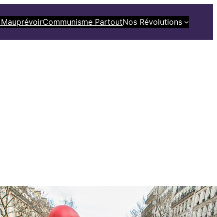
 Mauprévoir
Communisme Partout
Nos Révolutions