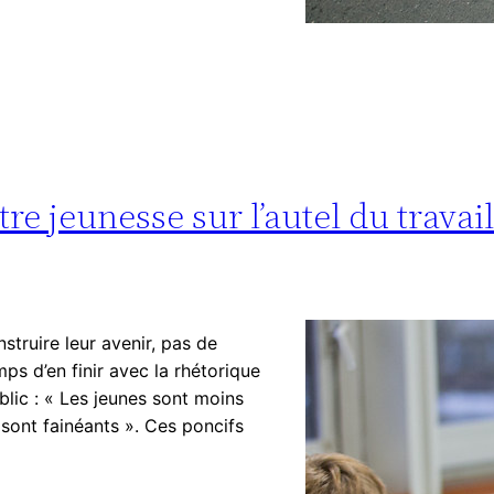
re jeunesse sur l’autel du travail
struire leur avenir, pas de
mps d’en finir avec la rhétorique
blic : « Les jeunes sont moins
ls sont fainéants ». Ces poncifs