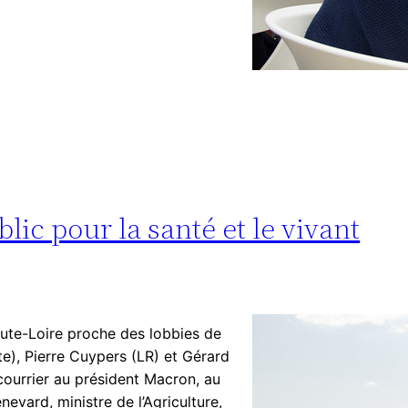
ic pour la santé et le vivant
ute-Loire proche des lobbies de
te), Pierre Cuypers (LR) et Gérard
courrier au président Macron, au
evard, ministre de l’Agriculture,