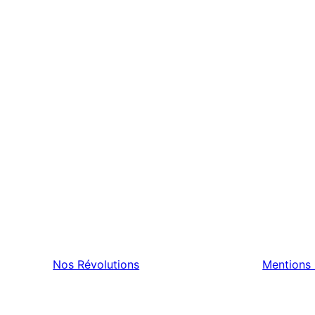
Nos Révolutions
Mentions 