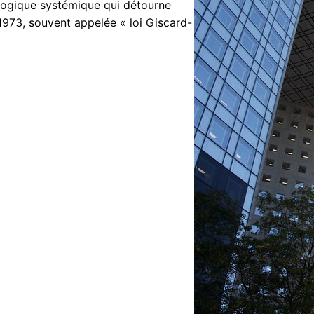
logique systémique qui détourne
1973, souvent appelée « loi Giscard-