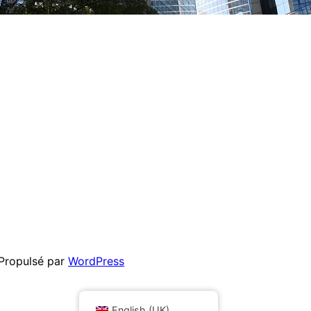
Propulsé par
WordPress
English (UK)