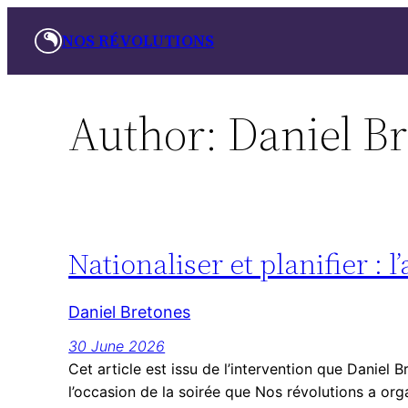
Skip
NOS RÉVOLUTIONS
to
content
Author:
Daniel B
Nationaliser et planifier : l
Daniel Bretones
30 June 2026
Cet article est issu de l’intervention que Daniel 
l’occasion de la soirée que Nos révolutions a org