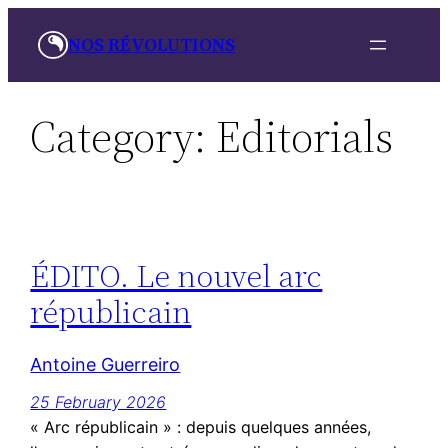
Skip
NOS RÉVOLUTIONS
to
content
Category:
Editorials
ÉDITO. Le nouvel arc
républicain
Antoine Guerreiro
25 February 2026
« Arc républicain » : depuis quelques années,