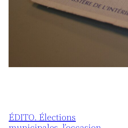
ÉDITO. Élections
municipales, l’occasion