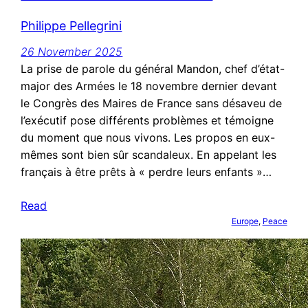
Philippe Pellegrini
26 November 2025
La prise de parole du général Mandon, chef d’état-
major des Armées le 18 novembre dernier devant
le Congrès des Maires de France sans désaveu de
l’exécutif pose différents problèmes et témoigne
du moment que nous vivons. Les propos en eux-
mêmes sont bien sûr scandaleux. En appelant les
français à être prêts à « perdre leurs enfants »…
Read
Europe
, 
Peace