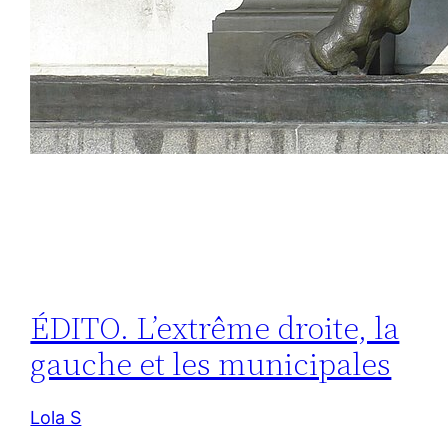
ÉDITO. L’extrême droite, la
gauche et les municipales
Lola S