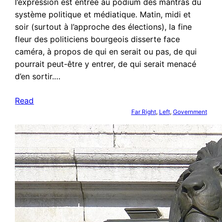
l’expression est entrée au podium des mantras du
système politique et médiatique. Matin, midi et
soir (surtout à l’approche des élections), la fine
fleur des politiciens bourgeois disserte face
caméra, à propos de qui en serait ou pas, de qui
pourrait peut-être y entrer, de qui serait menacé
d’en sortir.…
Read
Far Right
, 
Left
, 
Government