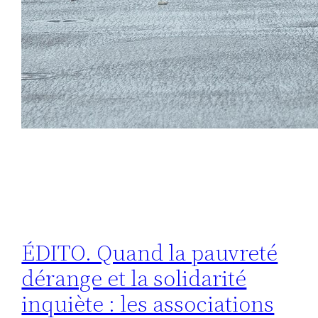
ÉDITO. Quand la pauvreté
dérange et la solidarité
inquiète : les associations