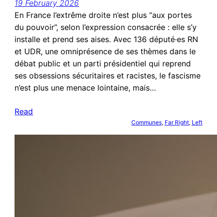
19 February 2026
En France l’extrême droite n’est plus “aux portes
du pouvoir”, selon l’expression consacrée : elle s’y
installe et prend ses aises. Avec 136 député·es RN
et UDR, une omniprésence de ses thèmes dans le
débat public et un parti présidentiel qui reprend
ses obsessions sécuritaires et racistes, le fascisme
n’est plus une menace lointaine, mais…
Read
Communes
, 
Far Right
, 
Left