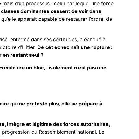
 mais d’un processus ; celui par lequel une force
es classes dominantes cessent de voir dans
qu’elle apparaît capable de restaurer l’ordre, de
visé, enfermé dans ses certitudes, a échoué à
ictoire d’Hitler.
De cet échec naît une rupture :
r en restant seul ?
construire un bloc, l’isolement n’est pas une
ire qui ne proteste plus, elle se prépare à
, intègre et légitime des forces autoritaires,
a progression du Rassemblement national. Le