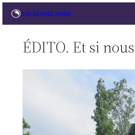
Skip
NOS RÉVOLUTIONS
to
content
ÉDITO. Et si nous