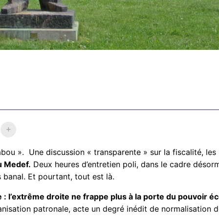
ou ». Une discussion « transparente » sur la fiscalité, les 
u Medef.
Deux heures d’entretien poli, dans le cadre désor
 banal. Et pourtant, tout est là.
l’extrême droite ne frappe plus à la porte du pouvoir éc
isation patronale, acte un degré inédit de normalisation de