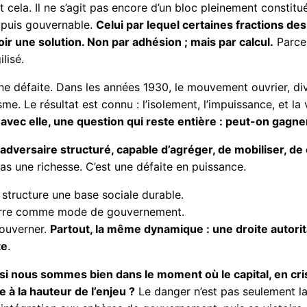
cela. Il ne s’agit pas encore d’un bloc pleinement constitué
, puis gouvernable.
Celui par lequel certaines fractions d
ir une solution. Non par adhésion ; mais par calcul.
Parce 
ilisé.
une défaite. Dans les années 1930, le mouvement ouvrier, di
me. Le résultat est connu : l’isolement, l’impuissance, et la v
 avec elle, une question qui reste entière : peut-on gagne
adversaire structuré, capable d’agréger, de mobiliser, de 
 pas une richesse. C’est une défaite en puissance.
 structure une base sociale durable.
uerre comme mode de gouvernement.
gouverner.
Partout, la même dynamique : une droite autorita
te
.
si nous sommes bien dans le moment où le capital, en crise
à la hauteur de l’enjeu ?
Le danger n’est pas seulement l