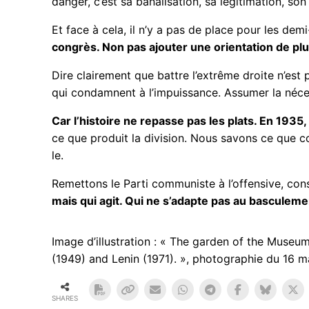
danger, c’est sa banalisation, sa légitimation, so
Et face à cela, il n’y a pas de place pour les dem
congrès. Non pas ajouter une orientation de pl
Dire clairement que battre l’extrême droite n’est p
qui condamnent à l’impuissance. Assumer la néces
Car l’histoire ne repasse pas les plats. En 1935, 
ce que produit la division. Nous savons ce que co
le.
Remettons le Parti communiste à l’offensive, const
mais qui agit. Qui ne s’adapte pas au basculeme
Image d’illustration : « The garden of the Museum 
(1949) and Lenin (1971). », photographie du 16 
SHARES