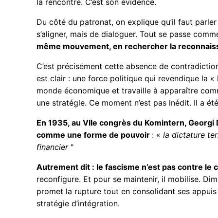
la rencontre. C’est son évidence.
Du côté du patronat, on explique qu’il faut parle
s’aligner, mais de dialoguer. Tout se passe comme 
même mouvement, en rechercher la reconnaiss
C’est précisément cette absence de contradiction 
est clair : une force politique qui revendique la 
monde économique et travaille à apparaître comm
une stratégie. Ce moment n’est pas inédit. Il a ét
En 1935, au VIIe congrès du Komintern, Georgi 
comme une forme de pouvoir
: «
la dictature ter
financier
"
Autrement dit : le fascisme n’est pas contre le
reconfigure. Et pour se maintenir, il mobilise. Di
promet la rupture tout en consolidant ses appuis
stratégie d’intégration.