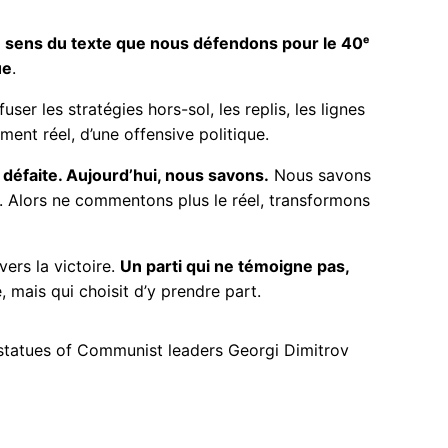
e sens du texte que nous défendons pour le 40ᵉ
ue
.
ser les stratégies hors-sol, les replis, les lignes
ent réel, d’une offensive politique.
la défaite. Aujourd’hui, nous savons.
Nous savons
e. Alors ne commentons plus le réel, transformons
vers la victoire.
Un parti qui ne témoigne pas,
, mais qui choisit d’y prendre part.
fe statues of Communist leaders Georgi Dimitrov