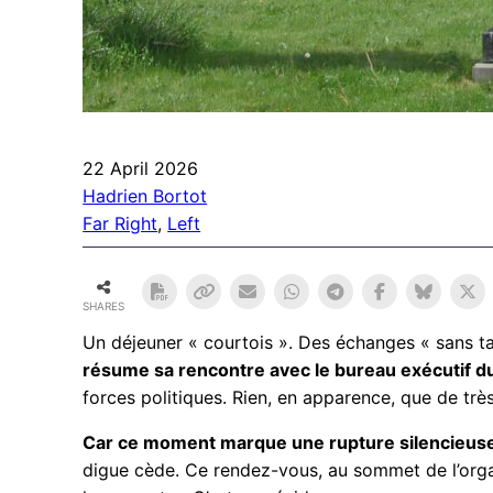
22 April 2026
Hadrien Bortot
Far Right
, 
Left
SHARES
Un déjeuner « courtois ». Des échanges « sans tab
résume sa rencontre avec le bureau exécutif d
forces politiques. Rien, en apparence, que de très
Car ce moment marque une rupture silencieuse : 
digue cède. Ce rendez-vous, au sommet de l’organ