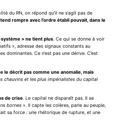
ôté du RN, on répond qu’il ne s’agit pas de
tend rompre avec l’ordre établi pouvait, dans le
i-système » ne tient plus
. Ce qui se donne à voir
rmatifs », adresse des signaux constants au
s dominantes. Ce n’est pas une dérive. C’est
 ne le décrit pas comme une anomalie, mais
s chauvins et les plus impérialistes du capital
ps de crise
. Le capital ne disparaît pas. Il se
ans bornes
». Il capte les colères, parle au peuple,
it sa force : une rhétorique de rupture, et une