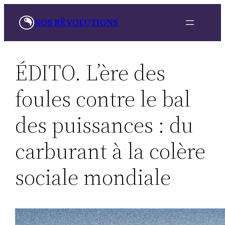
Skip
NOS RÉVOLUTIONS
to
content
ÉDITO. L’ère des
foules contre le bal
des puissances : du
carburant à la colère
sociale mondiale