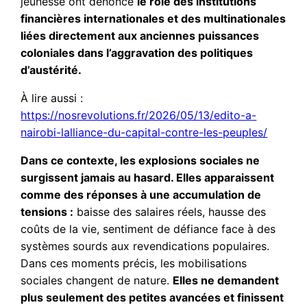
jeunesse ont dénoncé
le rôle des institutions
financières internationales et des multinationales
liées directement aux anciennes puissances
coloniales dans l’aggravation des politiques
d’austérité.
À lire aussi :
https://nosrevolutions.fr/2026/05/13/edito-a-
nairobi-lalliance-du-capital-contre-les-peuples/
Dans ce contexte, les explosions sociales ne
surgissent jamais au hasard. Elles apparaissent
comme des réponses à une accumulation de
tensions :
baisse des salaires réels, hausse des
coûts de la vie, sentiment de défiance face à des
systèmes sourds aux revendications populaires.
Dans ces moments précis, les mobilisations
sociales changent de nature.
Elles ne demandent
plus seulement des petites avancées et finissent