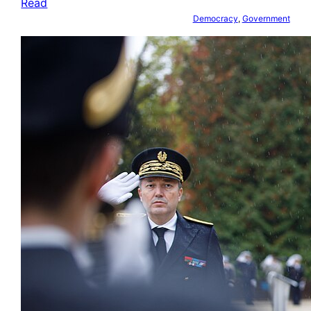
Read
Democracy
, 
Government