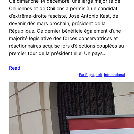
Ce dimanche 14 décembre, une large majorité de
Chiliennes et de Chiliens a permis à un candidat
d’extrême-droite fasciste, José Antonio Kast, de
devenir dès mars prochain, président de la
République. Ce dernier bénéficie également d’une
majorité législative des forces conservatrices et
réactionnaires acquise lors d’élections couplées au
premier tour de la présidentielle. Un pays…
Read
Far Right
, 
Left
, 
International