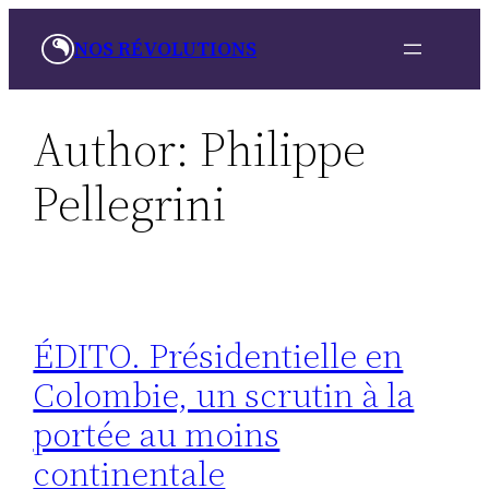
Skip
NOS RÉVOLUTIONS
to
content
Author:
Philippe
Pellegrini
ÉDITO. Présidentielle en
Colombie, un scrutin à la
portée au moins
continentale