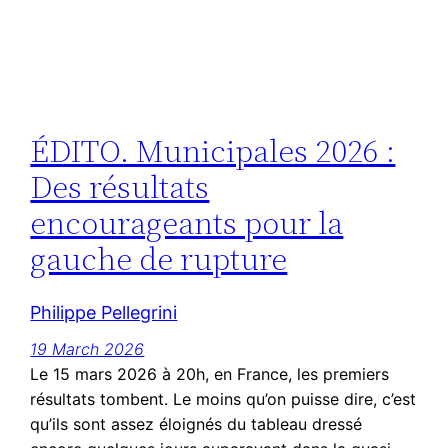
ÉDITO. Municipales 2026 :
Des résultats
encourageants pour la
gauche de rupture
Philippe Pellegrini
19 March 2026
Le 15 mars 2026 à 20h, en France, les premiers
résultats tombent. Le moins qu’on puisse dire, c’est
qu’ils sont assez éloignés du tableau dressé