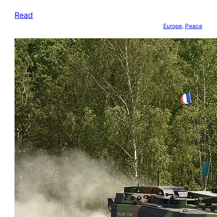
Read
Europe
, 
Peace