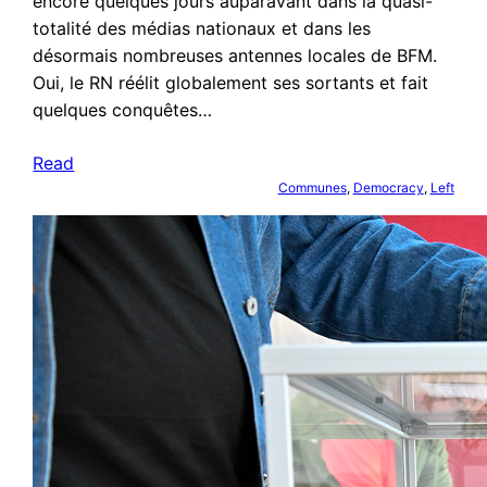
encore quelques jours auparavant dans la quasi-
totalité des médias nationaux et dans les
désormais nombreuses antennes locales de BFM.
Oui, le RN réélit globalement ses sortants et fait
quelques conquêtes…
Read
Communes
, 
Democracy
, 
Left