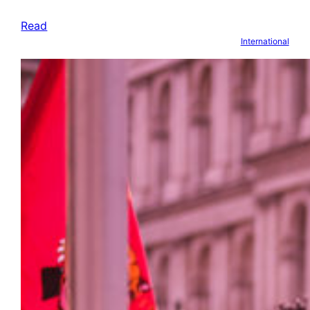
Read
International