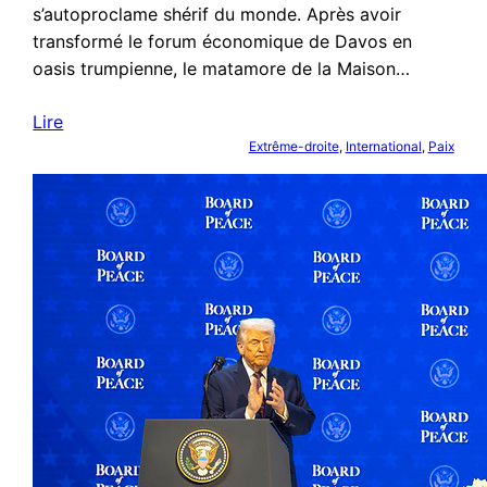
s’autoproclame shérif du monde. Après avoir
transformé le forum économique de Davos en
oasis trumpienne, le matamore de la Maison…
Lire
Extrême-droite
, 
International
, 
Paix