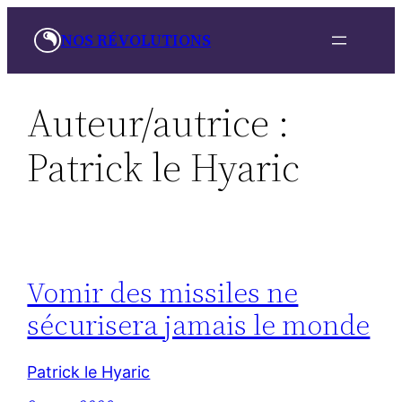
Aller
NOS RÉVOLUTIONS
au
contenu
Auteur/autrice :
Patrick le Hyaric
Vomir des missiles ne
sécurisera jamais le monde
Patrick le Hyaric