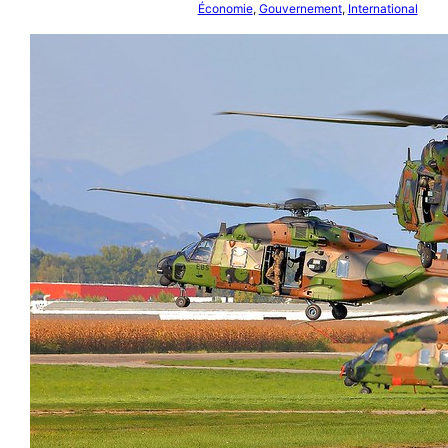
Économie
, 
Gouvernement
, 
International