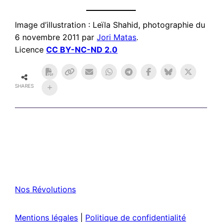
Image d’illustration : Leïla Shahid, photographie du
6 novembre 2011 par
Jori Matas
.
Licence
CC BY-NC-ND 2.0
SHARES
Nos Révolutions
Mentions légales
|
Politique de confidentialité