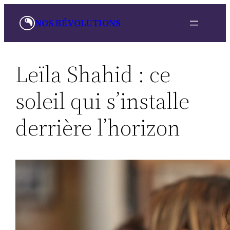
Aller
NOS RÉVOLUTIONS
au
contenu
Leïla Shahid : ce
soleil qui s’installe
derrière l’horizon