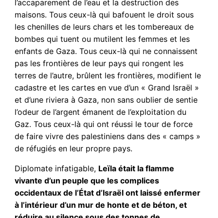
l’accaparement de l’eau et la destruction des
maisons. Tous ceux-là qui bafouent le droit sous
les chenilles de leurs chars et les tombereaux de
bombes qui tuent ou mutilent les femmes et les
enfants de Gaza. Tous ceux-là qui ne connaissent
pas les frontières de leur pays qui rongent les
terres de l’autre, brûlent les frontières, modifient le
cadastre et les cartes en vue d’un « Grand Israël »
et d’une riviera à Gaza, non sans oublier de sentie
l’odeur de l’argent émanent de l’exploitation du
Gaz. Tous ceux-là qui ont réussi le tour de force
de faire vivre des palestiniens dans des « camps »
de réfugiés en leur propre pays.
Diplomate infatigable,
Leïla était la flamme
vivante d’un peuple que les complices
occidentaux de l’État d’Israël ont laissé enfermer
à l’intérieur d’un mur de honte et de béton, et
réduire au silence sous des tonnes de