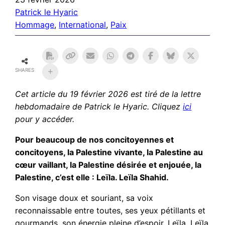
Patrick le Hyaric
Hommage
, 
International
, 
Paix
SHARES
Cet article du 19 février 2026 est tiré de la lettre
hebdomadaire de Patrick le Hyaric. Cliquez
ici
pour y accéder.
Pour beaucoup de nos concitoyennes et
concitoyens, la Palestine vivante, la Palestine au
cœur vaillant, la Palestine désirée et enjouée, la
Palestine, c’est elle : Leïla. Leïla Shahid.
Son visage doux et souriant, sa voix
reconnaissable entre toutes, ses yeux pétillants et
gourmands, son énergie pleine d’espoir. Leïla. Leïla