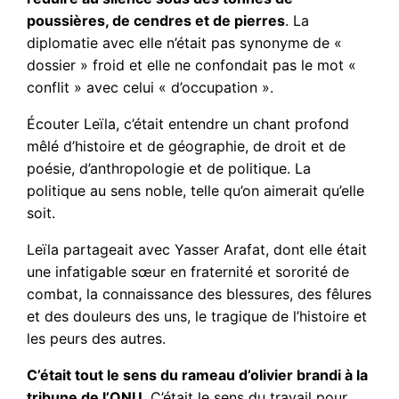
poussières, de cendres et de pierres
. La
diplomatie avec elle n’était pas synonyme de «
dossier » froid et elle ne confondait pas le mot «
conflit » avec celui « d’occupation ».
Écouter Leïla, c’était entendre un chant profond
mêlé d’histoire et de géographie, de droit et de
poésie, d’anthropologie et de politique. La
politique au sens noble, telle qu’on aimerait qu’elle
soit.
Leïla partageait avec Yasser Arafat, dont elle était
une infatigable sœur en fraternité et sororité de
combat, la connaissance des blessures, des fêlures
et des douleurs des uns, le tragique de l’histoire et
les peurs des autres.
C’était tout le sens du rameau d’olivier brandi à la
tribune de l’ONU
. C’était le sens du travail pour