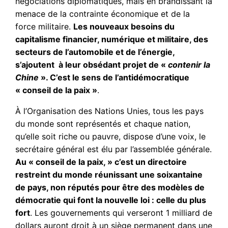
négociations diplomatiques, mais en brandissant la
menace de la contrainte économique et de la
force militaire.
Les nouveaux besoins du
capitalisme financier, numérique et militaire, des
secteurs de l’automobile et de l’énergie,
s’ajoutent à leur obsédant projet de «
contenir la
Chine
». C’est le sens de l’antidémocratique
« conseil de la paix »
.
À l’Organisation des Nations Unies, tous les pays
du monde sont représentés et chaque nation,
qu’elle soit riche ou pauvre, dispose d’une voix, le
secrétaire général est élu par l’assemblée générale.
Au « conseil de la paix, » c’est un directoire
restreint du monde réunissant une soixantaine
de pays, non réputés pour être des modèles de
démocratie qui font la nouvelle loi : celle du plus
fort
. Les gouvernements qui verseront 1 milliard de
dollars auront droit à un siège permanent dans une