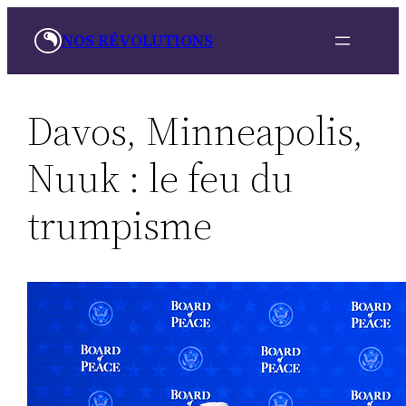
Aller
NOS RÉVOLUTIONS
au
contenu
Davos, Minneapolis,
Nuuk : le feu du
trumpisme