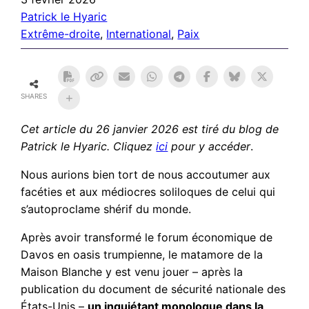
Patrick le Hyaric
Extrême-droite
, 
International
, 
Paix
SHARES
Cet article du 26 janvier 2026 est tiré du blog de
Patrick le Hyaric. Cliquez
ici
pour y accéder
.
Nous aurions bien tort de nous accoutumer aux
facéties et aux médiocres soliloques de celui qui
s’autoproclame shérif du monde.
Après avoir transformé le forum économique de
Davos en oasis trumpienne, le matamore de la
Maison Blanche y est venu jouer – après la
publication du document de sécurité nationale des
États-Unis –
un inquiétant monologue dans la