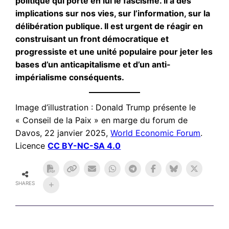
politique qui porte en lui le fascisme. Il a des
implications sur nos vies, sur l’information, sur la
délibération publique. Il est urgent de réagir en
construisant un front démocratique et
progressiste et une unité populaire pour jeter les
bases d’un anticapitalisme et d’un anti-
impérialisme conséquents.
Image d’illustration : Donald Trump présente le
« Conseil de la Paix » en marge du forum de
Davos, 22 janvier 2025,
World Economic Forum
.
Licence
CC BY-NC-SA 4.0
SHARES