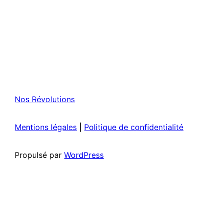
Nos Révolutions
Mentions légales
|
Politique de confidentialité
Propulsé par
WordPress