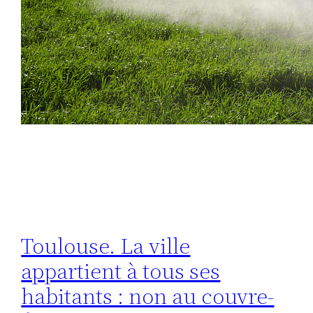
Toulouse. La ville
appartient à tous ses
habitants : non au couvre-