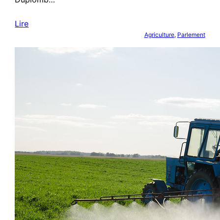
Lire
Agriculture
, 
Parlement