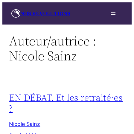
Aller
NOS RÉVOLUTIONS
au
contenu
Auteur/autrice :
Nicole Sainz
EN DÉBAT. Et les retraité·es
?
Nicole Sainz