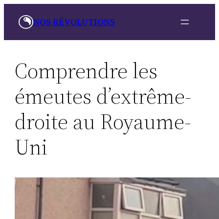
Aller
NOS RÉVOLUTIONS
au
contenu
Comprendre les
émeutes d’extrême-
droite au Royaume-
Uni