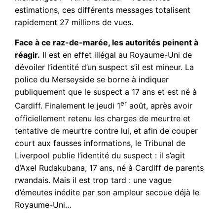
estimations, ces différents messages totalisent
rapidement 27 millions de vues.
Face à ce raz-de-marée, les autorités peinent à
réagir.
Il est en effet illégal au Royaume-Uni de
dévoiler l’identité d’un suspect s’il est mineur. La
police du Merseyside se borne à indiquer
publiquement que le suspect a 17 ans et est né à
er
Cardiff. Finalement le jeudi 1
août, après avoir
officiellement retenu les charges de meurtre et
tentative de meurtre contre lui, et afin de couper
court aux fausses informations, le Tribunal de
Liverpool publie l’identité du suspect : il s’agit
d’Axel Rudakubana, 17 ans, né à Cardiff de parents
rwandais. Mais il est trop tard : une vague
d’émeutes inédite par son ampleur secoue déjà le
Royaume-Uni…