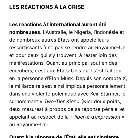
LES RÉACTIONS À LA CRISE
Les réactions à l’international auront été
nombreuses
. L’Australie, le Nigeria, l’Indonésie et
de nombreux autres États ont appelé leurs
ressortissants à ne pas se rendre au Royaume-Uni
et pour ceux qui s’y trouvent, à rester loin des
manifestations. Quant au principal soutien des
émeutiers, c’est aux États-Unis qu’il s’est fait jour
en la personne d’Elon Musk. Depuis son compte X,
le milliardaire s’est ainsi impliqué personnellement
dans une violente polémique avec Keir Starmer, le
surnommant «
Two-Tier Kier
» (Kier deux poids,
deux mesures) à propos de sa réponse pénale, et
appelant au respect de la «
liberté d’expression
»
au Royaume-Uni.
Quant à la réponse de l’État, elle est cinglante
.