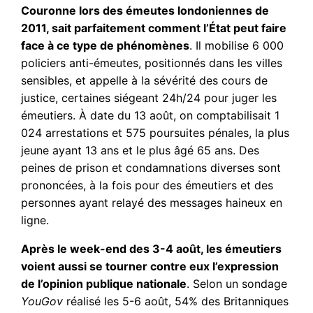
Couronne lors des émeutes londoniennes de
2011, sait parfaitement comment l’État peut faire
face à ce type de phénomènes
. Il mobilise 6 000
policiers anti-émeutes, positionnés dans les villes
sensibles, et appelle à la sévérité des cours de
justice, certaines siégeant 24h/24 pour juger les
émeutiers. À date du 13 août, on comptabilisait 1
024 arrestations et 575 poursuites pénales, la plus
jeune ayant 13 ans et le plus âgé 65 ans. Des
peines de prison et condamnations diverses sont
prononcées, à la fois pour des émeutiers et des
personnes ayant relayé des messages haineux en
ligne.
Après le week-end des 3-4 août, les émeutiers
voient aussi se tourner contre eux l’expression
de l’opinion publique nationale
. Selon un sondage
YouGov
réalisé les 5-6 août, 54% des Britanniques