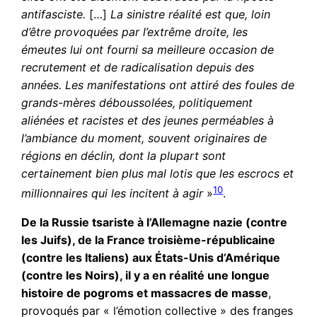
antifasciste.
[…]
La sinistre réalité est que, loin
d’être provoquées par l’extrême droite, les
émeutes lui ont fourni sa meilleure occasion de
recrutement et de radicalisation depuis des
années. Les manifestations ont attiré des foules de
grands-mères déboussolées, politiquement
aliénées et racistes et des jeunes perméables à
l’ambiance du moment, souvent originaires de
régions en déclin, dont la plupart sont
certainement bien plus mal lotis que les escrocs et
10
millionnaires qui les incitent à agir
»
.
De la Russie tsariste à l’Allemagne nazie (contre
les Juifs), de la France troisième-républicaine
(contre les Italiens) aux États-Unis d’Amérique
(contre les Noirs), il y a en réalité une longue
histoire de pogroms et massacres de masse
,
provoqués par « l’émotion collective » des franges