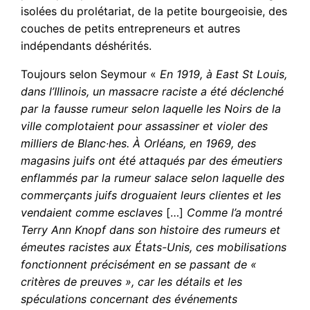
isolées du prolétariat, de la petite bourgeoisie, des
couches de petits entrepreneurs et autres
indépendants déshérités.
Toujours selon Seymour «
En 1919, à East St Louis,
dans l’Illinois, un massacre raciste a été déclenché
par la fausse rumeur selon laquelle les Noirs de la
ville complotaient pour assassiner et violer des
milliers de Blanc·hes. À Orléans, en 1969, des
magasins juifs ont été attaqués par des émeutiers
enflammés par la rumeur salace selon laquelle des
commerçants juifs droguaient leurs clientes et les
vendaient comme esclaves
[…]
Comme l’a montré
Terry Ann Knopf dans son histoire des rumeurs et
émeutes racistes aux États-Unis, ces mobilisations
fonctionnent précisément en se passant de «
critères de preuves », car les détails et les
spéculations concernant des événements