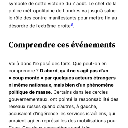
symbole de cette victoire du 7 août. Le chef de la
police métropolitaine de Londres va jusqu’à saluer
le rôle des contre-manifestants pour mettre fin au
8
désordre de l’extrême-droite
.
Comprendre ces événements
Voilà donc l’exposé des faits. Que peut-on en
comprendre ?
D’abord, qu’il ne s’agit pas d’un
« coup monté » par quelques acteurs étrangers
ni même nationaux, mais bien d’un phénomène
politique de masse
. Certains dans les cercles
gouvernementaux, ont pointé la responsabilité des
réseaux russes quand d’autres, à gauche,
accusaient d’ingérence les services israéliens, qui
auraient agi en représailles des mobilisations pour
Gaza. Ces deux accusations sont très