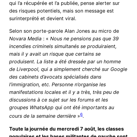
qui l’a récupérée et l’a publiée, pense alerter sur
des risques potentiels, mais son message est
surinterprété et devient viral.
Selon son porte-parole Alan Jones au micro de
Novara Media
: «
Nous ne pensions pas que 39
incendies criminels simultanés se produiraient,
mais il y avait un risque que certains se
produisent. La liste a été dressée par un homme
de Liverpool, qui a simplement cherché sur Google
des cabinets d’avocats spécialisés dans
l’immigration, etc. Personne n’organise les
manifestations locales et il y a très, très peu de
discussions à ce sujet sur les forums et les
groupes WhatsApp qui ont été importants au
6
cours de la semaine dernière
»
.
Toute la journée du mercredi 7 août, les classes
populaires et les bases militantes de gauche sont