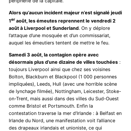
périphérie de la capitale.
Alors qu’aucun incident majeur n’est signalé jeudi
er
1
août, les émeutes reprennent le vendredi 2
août à Liverpool et Sunderland
. On y déplore
l’attaque d’une mosquée et d’un commissariat,
auquel les émeutiers tentent de mettre le feu.
Samedi 3 août, la contagion opère avec
désormais plus d’une dizaine de villes touchées
:
toujours Liverpool ainsi que chez ses voisines
Bolton, Blackburn et Blackpool (1 000 personnes
impliquées), Leeds, Hull (avec une horrible scène
de lynchage filmée), Nottingham, Leicester, Stoke-
on-Trent, mais aussi dans des villes du Sud-Ouest
comme Bristol et Portsmouth. Enfin la
contestation traverse la mer d’Irlande : à Belfast en
Irlande du Nord, une manifestation voit l’alliance
des drapeaux irlandais et unioniste, ce qui