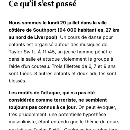
Ce qu’il s’est passé
Nous sommes le lundi 29 juillet dans la ville
côtière de Southport
(94 000 habitant·es, 27 km
au nord de Liverpool)
. Un cours de danse pour
enfants est organisé autour des musiques de
Taylor Swift. À 11h45, un jeune homme pénètre
dans la salle et attaque violemment le groupe à
l’aide d’un couteau. Trois fillettes de 6, 7 et 9 ans
sont tuées. 8 autres enfants et deux adultes sont
blessés.
Les motifs de l’attaque, qui n’a pas été
considérée comme terroriste, ne semblent
toujours pas connus à ce jour
. On peut évoquer,
très prudemment, une potentielle hypothèse
masculiniste, étant entendu que le thème du cours
1
portait sur Taylor Swift
. Quelques jours plus tard,