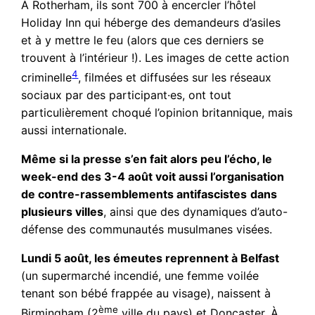
À Rotherham, ils sont 700 à encercler l’hôtel
Holiday Inn qui héberge des demandeurs d’asiles
et à y mettre le feu (alors que ces derniers se
trouvent à l’intérieur !). Les images de cette action
4
criminelle
, filmées et diffusées sur les réseaux
sociaux par des participant·es, ont tout
particulièrement choqué l’opinion britannique, mais
aussi internationale.
Même si la presse s’en fait alors peu l’écho, le
week-end des 3-4 août voit aussi l’organisation
de contre-rassemblements antifascistes
dans
plusieurs villes
, ainsi que des dynamiques d’auto-
défense des communautés musulmanes visées.
Lundi 5 août, les émeutes reprennent à Belfast
(un supermarché incendié, une femme voilée
tenant son bébé frappée au visage), naissent à
ème
Birmingham (2
ville du pays) et Doncaster. À