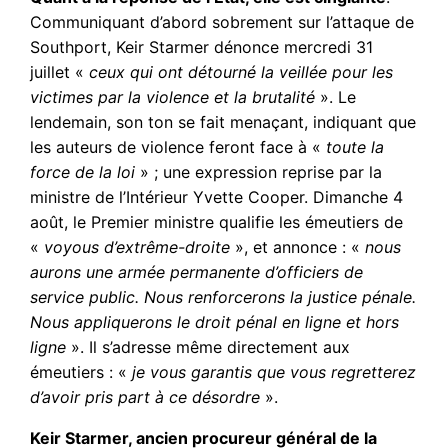
Communiquant d’abord sobrement sur l’attaque de
Southport, Keir Starmer dénonce mercredi 31
juillet «
ceux qui ont détourné la veillée pour les
victimes par la violence et la brutalité
». Le
lendemain, son ton se fait menaçant, indiquant que
les auteurs de violence feront face à «
toute la
force de la loi
» ; une expression reprise par la
ministre de l’Intérieur Yvette Cooper. Dimanche 4
août, le Premier ministre qualifie les émeutiers de
«
voyous d’extrême-droite
», et annonce : «
nous
aurons une armée permanente d’officiers de
service public. Nous renforcerons la justice pénale.
Nous appliquerons le droit pénal en ligne et hors
ligne
». Il s’adresse même directement aux
émeutiers : «
je vous garantis que vous regretterez
d’avoir pris part à ce désordre
».
Keir Starmer, ancien procureur général de la