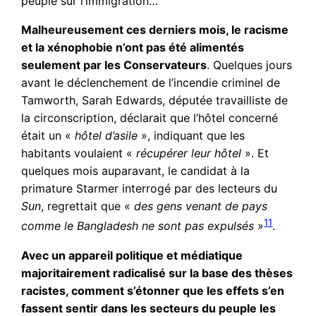
peuple sur l’immigration…
Malheureusement ces derniers mois, le racisme
et la xénophobie n’ont pas été alimentés
seulement par les Conservateurs
. Quelques jours
avant le déclenchement de l’incendie criminel de
Tamworth, Sarah Edwards, députée travailliste de
la circonscription, déclarait que l’hôtel concerné
était un «
hôtel d’asile
», indiquant que les
habitants voulaient «
récupérer leur hôtel
». Et
quelques mois auparavant, le candidat à la
primature Starmer interrogé par des lecteurs du
Sun
, regrettait que «
des gens venant de pays
11
comme le Bangladesh ne sont pas expulsés
»
.
Avec un appareil politique et médiatique
majoritairement radicalisé sur la base des thèses
racistes, comment s’étonner que les effets s’en
fassent sentir dans les secteurs du peuple les