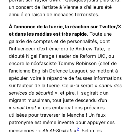
un concert de l’artiste à Vienne a d’ailleurs été
annulé en raison de menaces terroristes.
À l’annonce de la tuerie, la réaction sur Twitter/X
et dans les médias est très rapide
. Toute une
galaxie de comptes et de personnalités, dont
l’influenceur d’extrême-droite Andrew Tate, le
député Nigel Farage (leader de Reform UK), ou
encore le néofasciste Tommy Robinson (chef de
l’ancienne English Defence League), se mettent à
spéculer, voire à répandre de fausses informations
sur l’auteur de la tuerie. Celui-ci serait «
connu des
services de sécurité
», et pire, il s’agirait d’un
migrant musulman, tout juste descendu d’un
«
small boat
», ces embarcations précaires
utilisées pour traverser la Manche ! Un faux
patronyme est même inventé pour appuyer ces
2
mensonges : «
Ali Al-Shakati
»
. Selon les