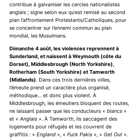
contribue à galvaniser les cercles nationalistes
anglais ; signe selon eux qu’est remisé au second
plan l’affrontement Protestants/Catholiques, pour
se concentrer sur l’ennemi commun au plan
mondial, les Musulmans.
Dimanche 4 août, les violences reprennent à
Sunderland, et naissent à Weymouth (côte du
Dorset), Middlesbrough (North Yorkshire),
Rotherham (South Yorkshire) et Tamworth
(Midlands)
. Dans ces trois dernières villes,
l’émeute prend un caractère plus organisé,
méthodique… et donc plus violent. À
Middlesbrough, les émeutiers bloquent des routes,
ne laissant passer que les conducteurs «
blancs
»
et «
Anglais
». À Tamworth, ils saccagent des
logements pour réfugiés et les couvrent de
graffitis : «
England
», «
Fuck Pakis
», «
Get Out
».