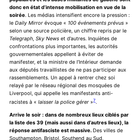
donc en état d’intense mobilisation en vue de la
soirée
. Les médias intensifient encore la pression :
le
Daily Mirror
évoque «
100 événements prévus
»
selon une source policière, un chiffre repris par le
Telegraph
,
Sky News
et d’autres. Inquiètes de
confrontations plus importantes, les autorités
gouvernementales appellent à éviter de
manifester, et la ministre de l’Intérieur demande
aux députés travaillistes de ne pas participer aux
rassemblements. Un appel à rentrer chez soi
relayé par le réseau régional des mosquées de
Liverpool, qui appelle les manifestants anti-
7
racistes à «
laisser la police gérer
»
.
Arrive le soir : dans de nombreux lieux ciblés par
la liste des 39 (mais aussi dans d’autres lieux), la
réponse antifasciste est massive.
Des villes de
Southampton, Bristol, Southend au Sud,