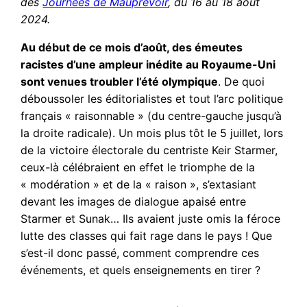
des
Journées de Mauprévoir
, du 16 au 18 août
2024.
Au début de ce mois d’août, des émeutes
racistes d’une ampleur inédite au Royaume-Uni
sont venues troubler l’été olympique
. De quoi
déboussoler les éditorialistes et tout l’arc politique
français « raisonnable » (du centre-gauche jusqu’à
la droite radicale). Un mois plus tôt le 5 juillet, lors
de la victoire électorale du centriste Keir Starmer,
ceux-là célébraient en effet le triomphe de la
« modération » et de la « raison », s’extasiant
devant les images de dialogue apaisé entre
Starmer et Sunak… Ils avaient juste omis la féroce
lutte des classes qui fait rage dans le pays ! Que
s’est-il donc passé, comment comprendre ces
événements, et quels enseignements en tirer ?