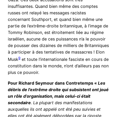
insuffisantes. Quand bien même des comptes
russes ont relayé les messages racistes
concernant Southport, et quand bien même une
partie de l’extrême-droite britannique, à l’image de
Tommy Robinson, est étroitement liée au régime
israélien, aucune de ces puissances n’a le pouvoir
de pousser des dizaines de milliers de Britanniques
à participer à des tentatives de massacres ! Elon
9
Musk
et toute l’internationale fasciste en cours de
constitution dans le monde, n’ont d’ailleurs pas non
plus ce pouvoir.
Pour Richard Seymour dans Contretemps «
Les
débris de l’extrême droite qui subsistent ont joué
un rôle d’organisation, mais celui-ci était
secondaire
. La plupart des manifestations
auxquelles ils ont appelé ont été peu suivies et
elles ont été aisément débordées par la riposte