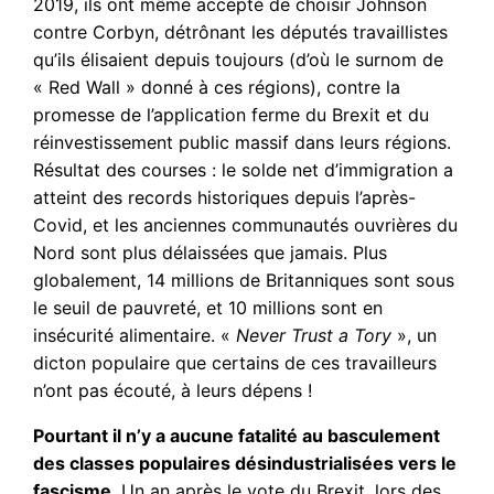
2019, ils ont même accepté de choisir Johnson
contre Corbyn, détrônant les députés travaillistes
qu’ils élisaient depuis toujours (d’où le surnom de
« Red Wall » donné à ces régions), contre la
promesse de l’application ferme du Brexit et du
réinvestissement public massif dans leurs régions.
Résultat des courses : le solde net d’immigration a
atteint des records historiques depuis l’après-
Covid, et les anciennes communautés ouvrières du
Nord sont plus délaissées que jamais. Plus
globalement, 14 millions de Britanniques sont sous
le seuil de pauvreté, et 10 millions sont en
insécurité alimentaire. «
Never Trust a Tory
», un
dicton populaire que certains de ces travailleurs
n’ont pas écouté, à leurs dépens !
Pourtant il n’y a aucune fatalité au basculement
des classes populaires désindustrialisées vers le
fascisme
. Un an après le vote du Brexit, lors des