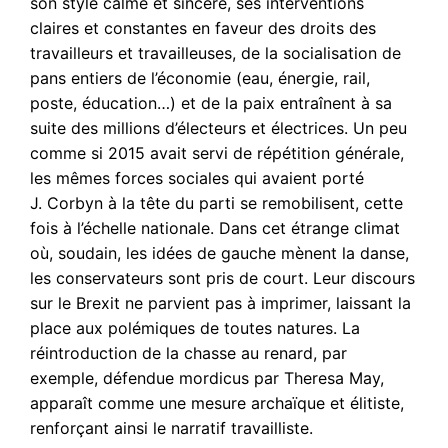
son style calme et sincère, ses interventions
claires et constantes en faveur des droits des
travailleurs et travailleuses, de la socialisation de
pans entiers de l’économie (eau, énergie, rail,
poste, éducation…) et de la paix entraînent à sa
suite des millions d’électeurs et électrices. Un peu
comme si 2015 avait servi de répétition générale,
les mêmes forces sociales qui avaient porté
J. Corbyn à la tête du parti se remobilisent, cette
fois à l’échelle nationale. Dans cet étrange climat
où, soudain, les idées de gauche mènent la danse,
les conservateurs sont pris de court. Leur discours
sur le Brexit ne parvient pas à imprimer, laissant la
place aux polémiques de toutes natures. La
réintroduction de la chasse au renard, par
exemple, défendue mordicus par Theresa May,
apparaît comme une mesure archaïque et élitiste,
renforçant ainsi le narratif travailliste.