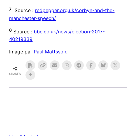
7
Source :
redpepper.org.uk/corbyn-and-the-
manchester-speech/
8
Source :
bbc.co.uk/news/election-2017-
40219339
Image par
Paul Mattsson
.
SHARES