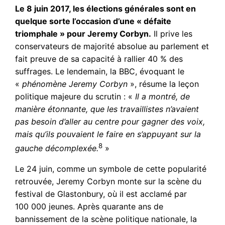
Le 8 juin 2017, les élections générales sont en
quelque sorte l’occasion d’une « défaite
triomphale » pour Jeremy Corbyn.
Il prive les
conservateurs de majorité absolue au parlement et
fait preuve de sa capacité à rallier 40 % des
suffrages. Le lendemain, la BBC, évoquant le
«
phénomène Jeremy Corbyn
», résume la leçon
politique majeure du scrutin : «
Il a montré, de
manière étonnante, que les travaillistes n’avaient
pas besoin d’aller au centre pour gagner des voix,
mais qu’ils pouvaient le faire en s’appuyant sur la
8
gauche décomplexée.
»
Le 24 juin, comme un symbole de cette popularité
retrouvée, Jeremy Corbyn monte sur la scène du
festival de Glastonbury, où il est acclamé par
100 000 jeunes. Après quarante ans de
bannissement de la scène politique nationale, la