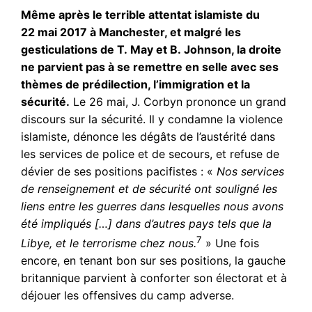
Même après le terrible attentat islamiste du
22 mai 2017 à Manchester, et malgré les
gesticulations de T. May et B. Johnson, la droite
ne parvient pas à se remettre en selle avec ses
thèmes de prédilection, l’immigration et la
sécurité.
Le 26 mai, J. Corbyn prononce un grand
discours sur la sécurité. Il y condamne la violence
islamiste, dénonce les dégâts de l’austérité dans
les services de police et de secours, et refuse de
dévier de ses positions pacifistes : «
Nos services
de renseignement et de sécurité ont souligné les
liens entre les guerres dans lesquelles nous avons
été impliqués […] dans d’autres pays tels que la
7
Libye, et le terrorisme chez nous.
» Une fois
encore, en tenant bon sur ses positions, la gauche
britannique parvient à conforter son électorat et à
déjouer les offensives du camp adverse.