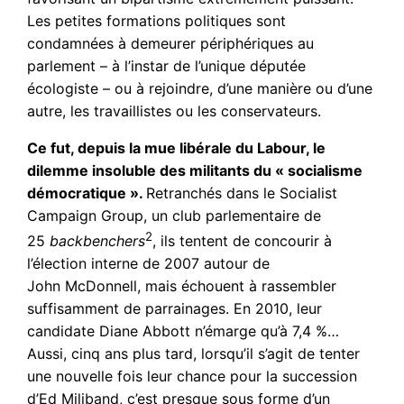
Les petites formations politiques sont
condamnées à demeurer périphériques au
parlement – à l’instar de l’unique députée
écologiste – ou à rejoindre, d’une manière ou d’une
autre, les travaillistes ou les conservateurs.
Ce fut, depuis la mue libérale du Labour, le
dilemme insoluble des militants du « socialisme
démocratique ».
Retranchés dans le Socialist
Campaign Group, un club parlementaire de
2
25
backbenchers
, ils tentent de concourir à
l’élection interne de 2007 autour de
John McDonnell, mais échouent à rassembler
suffisamment de parrainages. En 2010, leur
candidate Diane Abbott n’émarge qu’à 7,4 %…
Aussi, cinq ans plus tard, lorsqu’il s’agit de tenter
une nouvelle fois leur chance pour la succession
d’Ed Miliband, c’est presque sous forme d’un