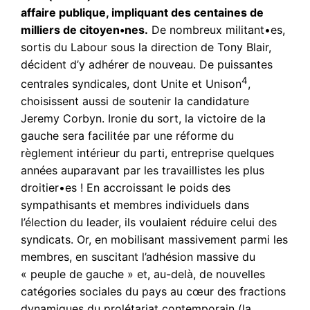
affaire publique, impliquant des centaines de
milliers de citoyen•nes.
De nombreux militant•es,
sortis du Labour sous la direction de Tony Blair,
décident d’y adhérer de nouveau. De puissantes
4
centrales syndicales, dont Unite et Unison
,
choisissent aussi de soutenir la candidature
Jeremy Corbyn. Ironie du sort, la victoire de la
gauche sera facilitée par une réforme du
règlement intérieur du parti, entreprise quelques
années auparavant par les travaillistes les plus
droitier•es ! En accroissant le poids des
sympathisants et membres individuels dans
l’élection du leader, ils voulaient réduire celui des
syndicats. Or, en mobilisant massivement parmi les
membres, en suscitant l’adhésion massive du
« peuple de gauche » et, au-delà, de nouvelles
catégories sociales du pays au cœur des fractions
dynamiques du prolétariat contemporain (la