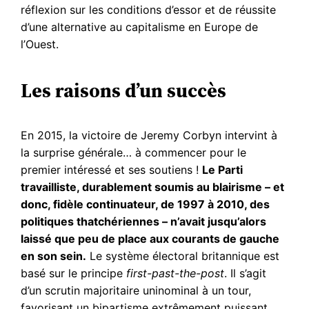
réflexion sur les conditions d’essor et de réussite
d’une alternative au capitalisme en Europe de
l’Ouest.
Les raisons d’un succès
En 2015, la victoire de Jeremy Corbyn intervint à
la surprise générale… à commencer pour le
premier intéressé et ses soutiens !
Le Parti
travailliste, durablement soumis au blairisme – et
donc, fidèle continuateur, de 1997 à 2010, des
politiques thatchériennes – n’avait jusqu’alors
laissé que peu de place aux courants de gauche
en son sein.
Le système électoral britannique est
basé sur le principe
first-past-the-post
. Il s’agit
d’un scrutin majoritaire uninominal à un tour,
favorisant un bipartisme extrêmement puissant.