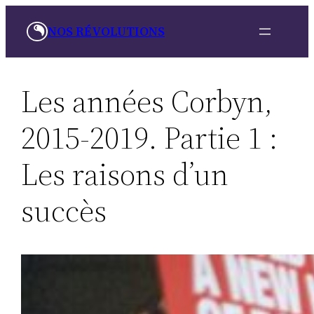
Aller
NOS RÉVOLUTIONS
au
contenu
Les années Corbyn,
2015-2019. Partie 1 :
Les raisons d’un
succès