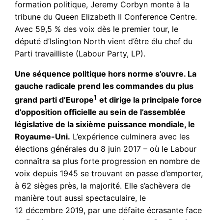
formation politique, Jeremy Corbyn monte à la
tribune du Queen Elizabeth II Conference Centre.
Avec 59,5 % des voix dès le premier tour, le
député d’Islington North vient d’être élu chef du
Parti travailliste (Labour Party, LP).
Une séquence politique hors norme s’ouvre. La
gauche radicale prend les commandes du plus
1
grand parti d’Europe
et dirige la principale force
d’opposition officielle au sein de l’assemblée
législative de la sixième puissance mondiale, le
Royaume-Uni.
L’expérience culminera avec les
élections générales du 8 juin 2017 – où le Labour
connaîtra sa plus forte progression en nombre de
voix depuis 1945 se trouvant en passe d’emporter,
à 62 sièges près, la majorité. Elle s’achèvera de
manière tout aussi spectaculaire, le
12 décembre 2019, par une défaite écrasante face