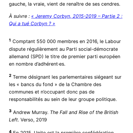
gauche, la vraie, vient de renaître de ses cendres.
À suivre :
« Jeremy Corbyn, 2015-2019 – Partie 2 :
Qui a tué Corbyn ? »
1
Comptant 550 000 membres en 2016, le Labour
dispute régulièrement au Parti social-démocrate
allemand (SPD) le titre de premier parti européen
en nombre d’adhérent·es.
2
Terme désignant les parlementaires siégeant sur
les « bancs du fond » de la Chambre des
communes et n’occupant donc pas de
responsabilités au sein de leur groupe politique.
3
Andrew Murray.
The Fall and Rise of the British
Left
. Verso, 2019
4
En 2015, Unite est la première confédération