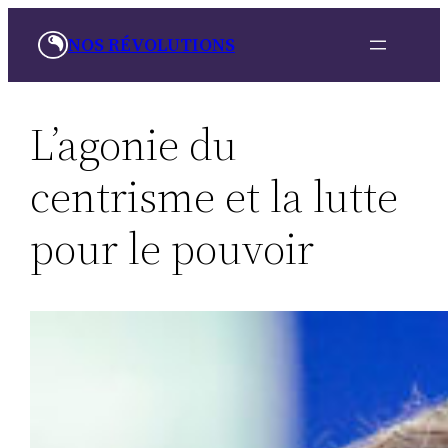
Aller
NOS RÉVOLUTIONS
au
contenu
L’agonie du
centrisme et la lutte
pour le pouvoir