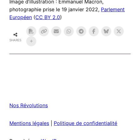
Image d’illustration : Emmanuel Macron,
photographie prise le 19 janvier 2022,
Parlement
Européen
(
CC BY 2.0
)
SHARES
Nos Révolutions
Mentions légales
|
Politique de confidentialité