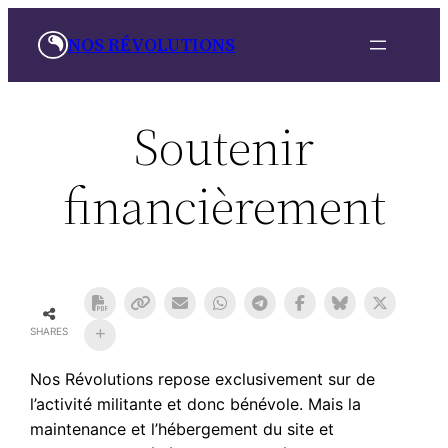
Aller
NOS RÉVOLUTIONS
au
contenu
Soutenir
financièrement
SHARES
Nos Révolutions repose exclusivement sur de
l’activité militante et donc bénévole. Mais la
maintenance et l’hébergement du site et