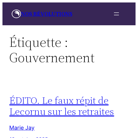
Aller
NOS RÉVOLUTIONS
au
contenu
Étiquette :
Gouvernement
ÉDITO. Le faux répit de
Lecornu sur les retraites
Marie Jay