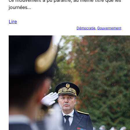
journées…
Lire
Démocratie
, 
Gouvernement