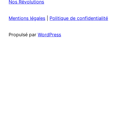
Nos Révolutions
Mentions légales
|
Politique de confidentialité
Propulsé par
WordPress