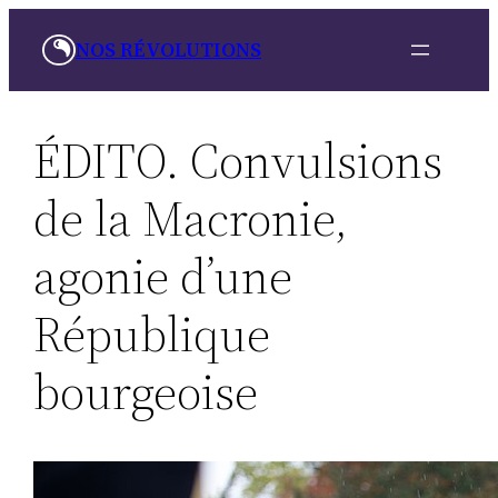
Aller
NOS RÉVOLUTIONS
au
contenu
ÉDITO. Convulsions
de la Macronie,
agonie d’une
République
bourgeoise