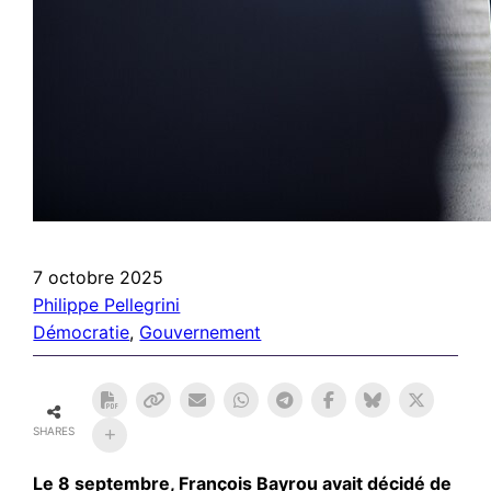
7 octobre 2025
Philippe Pellegrini
Démocratie
, 
Gouvernement
SHARES
Le 8 septembre, François Bayrou avait décidé de