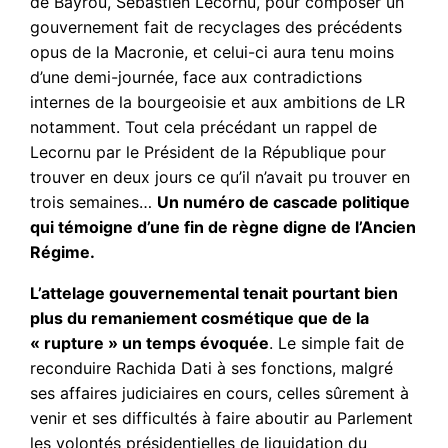
de Bayrou, Sébastien Lecornu, pour composer un
gouvernement fait de recyclages des précédents
opus de la Macronie, et celui-ci aura tenu moins
d’une demi-journée, face aux contradictions
internes de la bourgeoisie et aux ambitions de LR
notamment. Tout cela précédant un rappel de
Lecornu par le Président de la République pour
trouver en deux jours ce qu’il n’avait pu trouver en
trois semaines…
Un numéro de cascade politique
qui témoigne d’une fin de règne digne de l’Ancien
Régime.
L’attelage gouvernemental tenait pourtant bien
plus du remaniement cosmétique que de la
« rupture » un temps évoquée
. Le simple fait de
reconduire Rachida Dati à ses fonctions, malgré
ses affaires judiciaires en cours, celles sûrement à
venir et ses difficultés à faire aboutir au Parlement
les volontés présidentielles de liquidation du