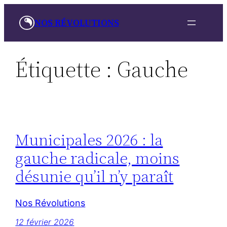
Aller
NOS RÉVOLUTIONS
au
contenu
Étiquette :
Gauche
Municipales 2026 : la
gauche radicale, moins
désunie qu’il n’y paraît
Nos Révolutions
12 février 2026