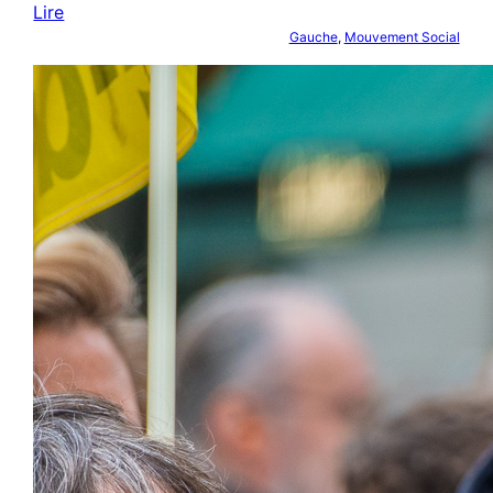
Lire
Gauche
, 
Mouvement Social