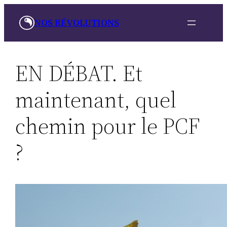
Aller
NOS RÉVOLUTIONS
au
contenu
EN DÉBAT. Et
maintenant, quel
chemin pour le PCF
?