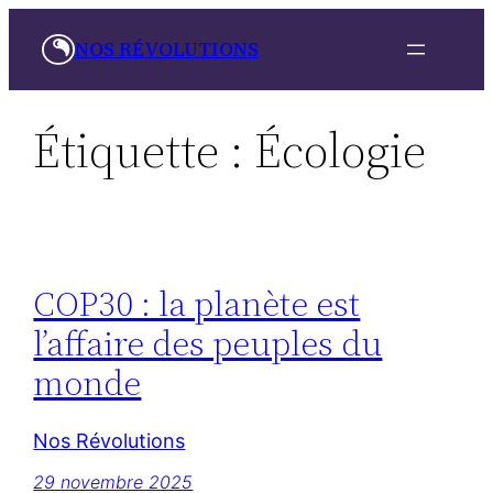
Aller
NOS RÉVOLUTIONS
au
contenu
Étiquette :
Écologie
COP30 : la planète est
l’affaire des peuples du
monde
Nos Révolutions
29 novembre 2025