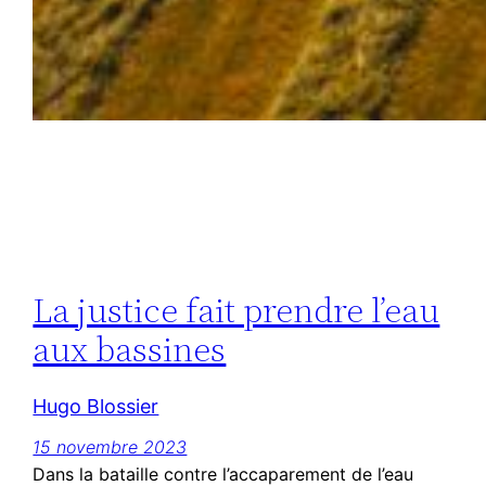
La justice fait prendre l’eau
aux bassines
Hugo Blossier
15 novembre 2023
Dans la bataille contre l’accaparement de l’eau