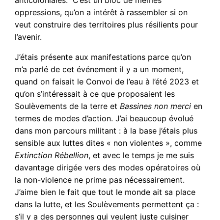
anticoloniales. C’est un bloc de mêmes
oppressions, qu’on a intérêt à rassembler si on
veut construire des territoires plus résilients pour
l’avenir.
J’étais présente aux manifestations parce qu’on
m’a parlé de cet événement il y a un moment,
quand on faisait le Convoi de l’eau à l’été 2023 et
qu’on s’intéressait à ce que proposaient les
Soulèvements de la terre et
Bassines non merci
en
termes de modes d’action. J’ai beaucoup évolué
dans mon parcours militant : à la base j’étais plus
sensible aux luttes dites « non violentes », comme
Extinction Rébellion
, et avec le temps je me suis
davantage dirigée vers des modes opératoires où
la non-violence ne prime pas nécessairement.
J’aime bien le fait que tout le monde ait sa place
dans la lutte, et les Soulèvements permettent ça :
s’il y a des personnes qui veulent juste cuisiner