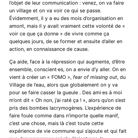
l’objet de leur communication : venez, on va faire
un village et on va voir ce qui se passe.
Évidemment, il y a eu des mois d’organisation en
amont, mais il y avait vraiment cette volonté de «
voir ce que ça donne » de vivre comme ça
quelques jours, de se former et ensuite d’aller en
action, en connaissance de cause.
Ça aide, face à la répression qui augmente, d’être
ensemble, conscient·es, on a envie d’y aller. On en
vient à créer un « FOMO »,
fear of missing out
, du
Village de l’eau, alors que globalement on y va
pour se faire casser la gueule . Des ami·es à moi
m’ont dit « Oh non, j’ai raté ça ! », alors qu’on s’est
pris des bombes lacrymogènes. L’expérience de
faire foule comme dans n’importe quelle manif,
c’est une chose, mais là c’est toute cette
expérience de vie commune qui s’ajoute et qui fait