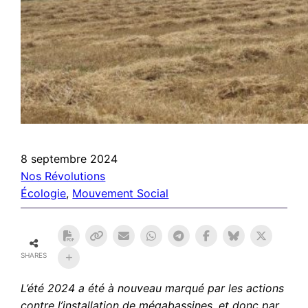
8 septembre 2024
Nos Révolutions
Écologie
, 
Mouvement Social
SHARES
L’été 2024 a été à nouveau marqué par les actions
contre l’installation de mégabassines, et donc par