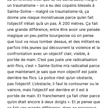
un traumatisme – on a eu des copains blessés à
Sainte-Soline – malgré ce traumatisme-là, ça
donne une niaque monstrueuse parce qu’en fait
l’objectif n’était qu’à un pas. À 200 mètres. Ça fait
une grande différence, entre être avoir une pensée
magique un peu petite bourgeoise où on pense
que tout va nous tomber dessus, et des militant·es
parfois très jeunes qui découvrent la violence et la
confrontation avec un objectif clair, visible, à
portée de main. C’est pas juste une radicalisation
anti-flics, c’est « Sainte-Soline m’a radicalisé parce
que maintenant je sais que mon objectif est juste
derrière les flics. La police n’est qu’un obstacle,
pas l’objectif. L’obstacle, il faut le contourner ou le
vaincre, mais l’objectif est derrière et il est à
portée de main. Et franchement ça fait chier parce
qu’on était encore à deux doigts ». Et je pense que
ça fait une grande différence, dans ce processus