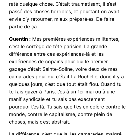
raté quelque chose. C’était traumatisant, il s’est
passé des choses horribles, et pourtant on avait
envie d’y retourner, mieux préparé·es, De faire
partie de ça.
Quentin :
Mes premières expériences militantes,
c’est le cortège de tête parisien. La grande
différence entre ces expériences-là et les
expériences de copains pour qui le premier
gazage c’était Sainte-Soline, voire deux de mes
camarades pour qui c’était La Rochelle, donc il y a
quelques jours, c’est que tout était flou. Quand tu
te fais gazer à Paris, t’es à un 1er mai ou à une
manif syndicale et tu sais pas exactement
pourquoi t’es là. Tu sais que t’es en colère contre le
monde, contre le capitalisme, contre plein de
choses, mais c’est abstrait.
La différence, c’est que là, les camarades, malgré