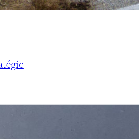
atégie