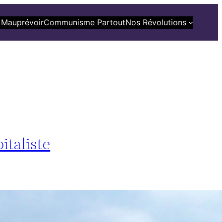
 Mauprévoir
Communisme Partout
Nos Révolutions
italiste