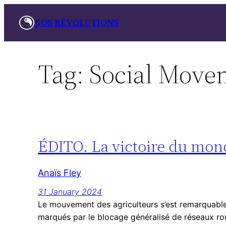
Skip
NOS RÉVOLUTIONS
to
content
Tag:
Social Move
ÉDITO. La victoire du mond
Anaïs Fley
31 January 2024
Le mouvement des agriculteurs s’est remarquable
marqués par le blocage généralisé de réseaux rou