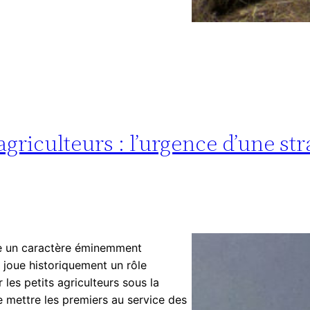
riculteurs : l’urgence d’une str
nte un caractère éminemment
, joue historiquement un rôle
les petits agriculteurs sous la
de mettre les premiers au service des