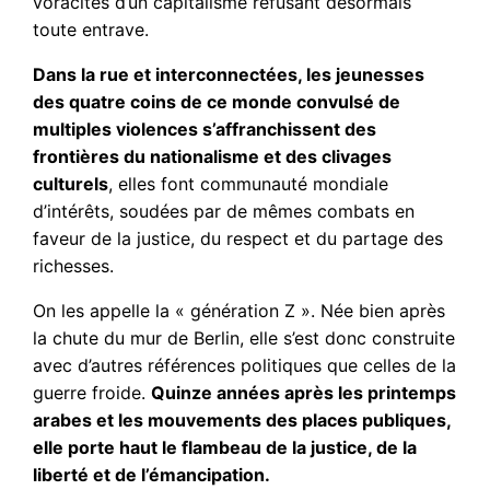
voracités d’un capitalisme refusant désormais
toute entrave.
Dans la rue et interconnectées, les jeunesses
des quatre coins de ce monde convulsé de
multiples violences s’affranchissent des
frontières du nationalisme et des clivages
culturels
, elles font communauté mondiale
d’intérêts, soudées par de mêmes combats en
faveur de la justice, du respect et du partage des
richesses.
On les appelle la « génération Z ». Née bien après
la chute du mur de Berlin, elle s’est donc construite
avec d’autres références politiques que celles de la
guerre froide.
Quinze années après les printemps
arabes et les mouvements des places publiques,
elle porte haut le flambeau de la justice, de la
liberté et de l’émancipation.