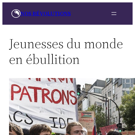
Skip
NOS RÉVOLUTIONS
to
content
Jeunesses du monde
en ébullition