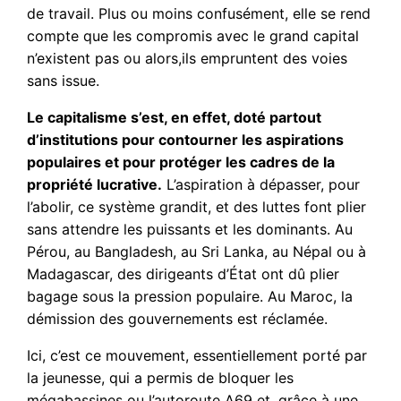
de travail. Plus ou moins confusément, elle se rend
compte que les compromis avec le grand capital
n’existent pas ou alors,ils empruntent des voies
sans issue.
Le capitalisme s’est, en effet, doté partout
d’institutions pour contourner les aspirations
populaires et pour protéger les cadres de la
propriété lucrative.
L’aspiration à dépasser, pour
l’abolir, ce système grandit, et des luttes font plier
sans attendre les puissants et les dominants. Au
Pérou, au Bangladesh, au Sri Lanka, au Népal ou à
Madagascar, des dirigeants d’État ont dû plier
bagage sous la pression populaire. Au Maroc, la
démission des gouvernements est réclamée.
Ici, c’est ce mouvement, essentiellement porté par
la jeunesse, qui a permis de bloquer les
mégabassines ou l’autoroute A69 et, grâce à une