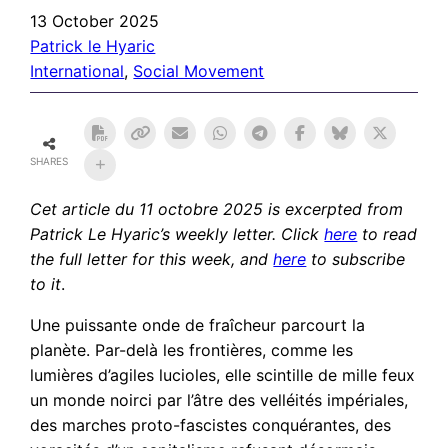
13 October 2025
Patrick le Hyaric
International
, 
Social Movement
SHARES
Cet article du 11 octobre 2025
is excerpted from
Patrick Le Hyaric’s weekly letter. Click
here
to read
the full letter for this week, and
here
to subscribe
to it
.
Une puissante onde de fraîcheur parcourt la
planète. Par-delà les frontières, comme les
lumières d’agiles lucioles, elle scintille de mille feux
un monde noirci par l’âtre des velléités impériales,
des marches proto-fascistes conquérantes, des