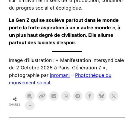
sur le travail et le sens de la production, condition
du progrès social et écologique.
La Gen Z qui se soulève partout dans le monde
porte la forte aspiration à un « autre monde », à
un plus haut degré de civilisation. Elle allume
partout des lucioles d’espoir.
Image d’illustration : « Manifestation intersyndicale
du 2 Octobre 2025 à Paris, Génération Z »,
photographie par
jpromani
–
Photothèque du
mouvement social
SHARES