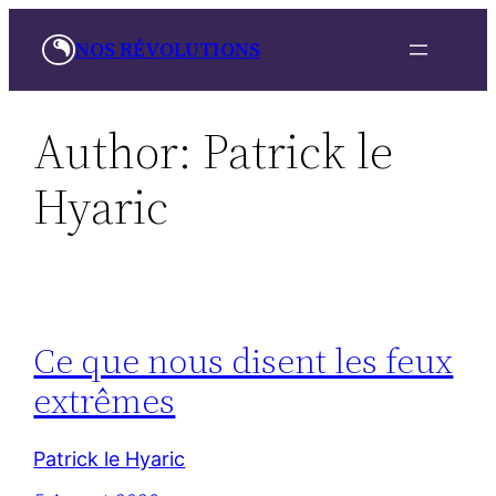
Skip
NOS RÉVOLUTIONS
to
content
Author:
Patrick le
Hyaric
Ce que nous disent les feux
extrêmes
Patrick le Hyaric