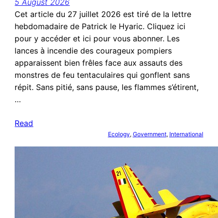
5 August 2026
Cet article du 27 juillet 2026 est tiré de la lettre
hebdomadaire de Patrick le Hyaric. Cliquez ici
pour y accéder et ici pour vous abonner. Les
lances à incendie des courageux pompiers
apparaissent bien frêles face aux assauts des
monstres de feu tentaculaires qui gonflent sans
répit. Sans pitié, sans pause, les flammes s’étirent,
…
Read
Ecology
, 
Government
, 
International