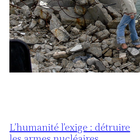
L’humanité l’exige : détruire
les armes nucléaires