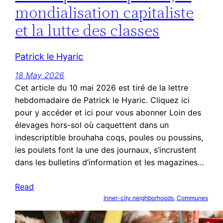
mondialisation capitaliste
et la lutte des classes
Patrick le Hyaric
18 May 2026
Cet article du 10 mai 2026 est tiré de la lettre
hebdomadaire de Patrick le Hyaric. Cliquez ici
pour y accéder et ici pour vous abonner Loin des
élevages hors-sol où caquettent dans un
indescriptible brouhaha coqs, poules ou poussins,
les poulets font la une des journaux, s’incrustent
dans les bulletins d’information et les magazines…
Read
Inner-city neighborhoods
, 
Communes