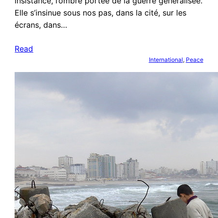
insistance, l’ombre portée de la guerre généralisée.
Elle s’insinue sous nos pas, dans la cité, sur les
écrans, dans…
Read
International
, 
Peace