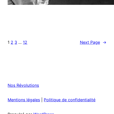
1
2
3
…
12
Next Page
→
Nos Révolutions
Mentions légales
|
Politique de confidentialité