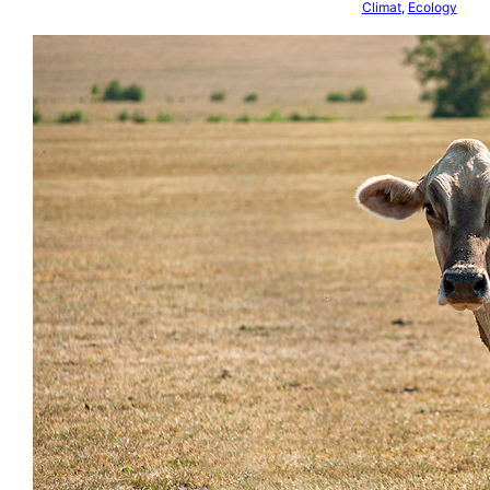
Climat
, 
Ecology