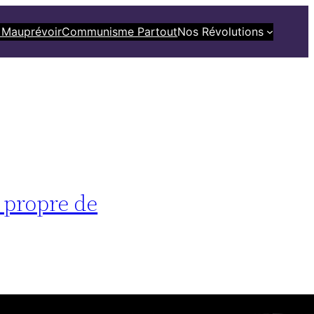
 Mauprévoir
Communisme Partout
Nos Révolutions
e propre de