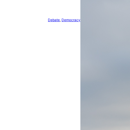
Debate
, 
Democracy