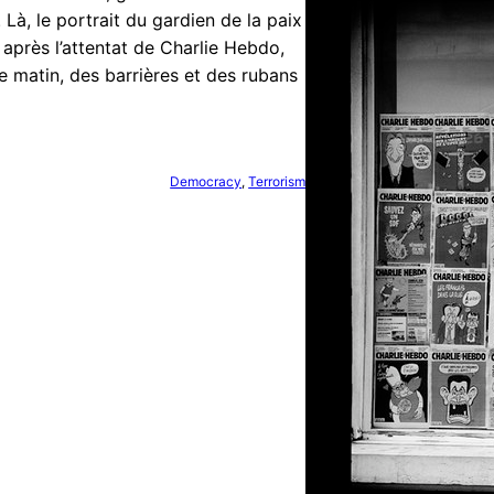
Là, le portrait du gardien de la paix
après l’attentat de Charlie Hebdo,
Ce matin, des barrières et des rubans
Democracy
, 
Terrorism