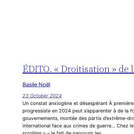
ÉDITO. « Droitisation » de l
Basile Noël
23 October 2024
Un constat anxiogène et désespérant À première 
progressiste en 2024 peut s’apparenter à de la fo
gouvernements, montée des partis d’extrême-droi
international face aux crimes de guerre… Chez le
scrolling » – le fait de parcourir les…