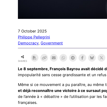
7 October 2025
Philippe Pellegrini
Democracy
, 
Government
SHARES
Le 8 septembre, François Bayrou avait décidé 
impopularité sans cesse grandissante et un refus
Même si ce mouvement a pu paraître, au même titr
et déjà reconnaître une victoire à ce sursaut po
de l’année à « débattre » de l’utilisation par les
françaises.