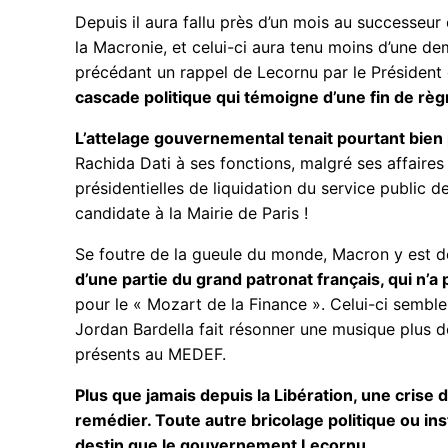
Depuis il aura fallu près d’un mois au successe
la Macronie, et celui-ci aura tenu moins d’une d
précédant un rappel de Lecornu par le Président 
cascade politique qui témoigne d’une fin de rè
L’attelage gouvernemental tenait pourtant bie
Rachida Dati à ses fonctions, malgré ses affaires 
présidentielles de liquidation du service public 
candidate à la Mairie de Paris !
Se foutre de la gueule du monde, Macron y est 
d’une partie du grand patronat français, qui n’a
pour le « Mozart de la Finance ». Celui-ci semble,
Jordan Bardella fait résonner une musique plus d
présents au MEDEF.
Plus que jamais depuis la Libération, une crise 
remédier. Toute autre bricolage politique ou in
destin que le gouvernement Lecornu
.