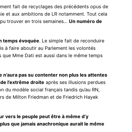
ement fait de recyclages des précédents opus de
isie et aux ambitions de LR notamment. Tout cela
t pu trouver en trois semaines…
Un numéro de
 un temps évoquée
. Le simple fait de reconduire
tés à faire aboutir au Parlement les volontés
alors que Mme Dati est aussi dans le même temps
’aura pas su contenter non plus les attentes
 de l’extrême droite
après ses illusions perdues
ion du modèle social français tandis qu’au RN,
urs de Milton Friedman et de Friedrich Hayek
tour vers le peuple peut être à même d’y
et plus que jamais anachronique aurait le même