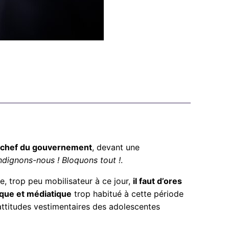
de chef du gouvernement
, devant une
ndignons-nous ! Bloquons tout !
.
e, trop peu mobilisateur à ce jour,
il faut d’ores
tique et médiatique
trop habitué à cette période
s attitudes vestimentaires des adolescentes