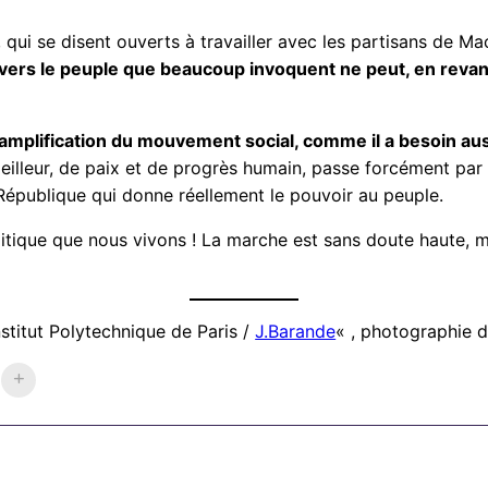
e, qui se disent ouverts à travailler avec les partisans de 
 vers le peuple que beaucoup invoquent ne peut, en revan
mplification du mouvement social, comme il a besoin auss
illeur, de paix et de progrès humain, passe forcément par u
République qui donne réellement le pouvoir au peuple.
olitique que nous vivons ! La marche est sans doute haute,
nstitut Polytechnique de Paris /
J.Barande
« , photographie 