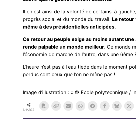
Il en est ainsi de la volonté de certains, à gauch
progrès social et du monde du travail.
Le retour
même à des présidentielles anticipées.
Ce retour au peuple exige au moins autant une a
rende palpable un monde meilleur
. Ce monde me
l’économie de marché de l’autre, dans une 6ème 
L’heure n’est pas à l’eau tiède dans le moment p
perdus sont ceux que l’on ne mène pas !
Image d’illustration : « © Ecole polytechnique / I
SHARES