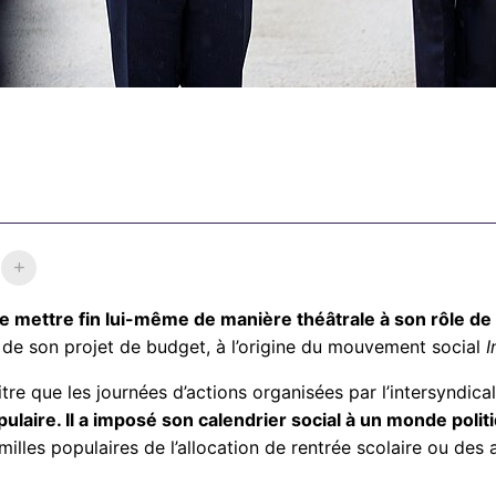
de mettre fin lui-même de manière théâtrale à son rôle 
 de son projet de budget, à l’origine du mouvement social
I
e que les journées d’actions organisées par l’intersyndical
pulaire. Il a imposé son calendrier social à un monde poli
 familles populaires de l’allocation de rentrée scolaire ou de