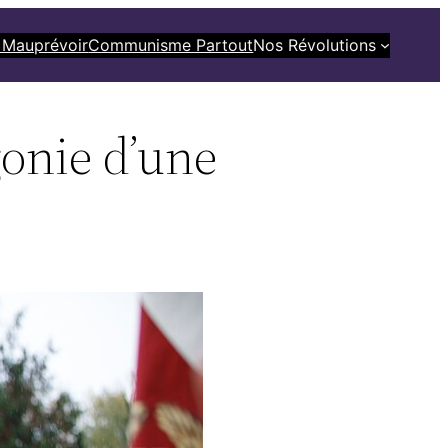
 Mauprévoir
Communisme Partout
Nos Révolutions
onie d’une