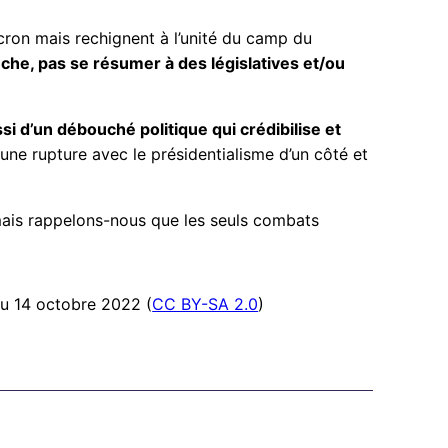
Macron mais rechignent à l’unité du camp du
che, pas se résumer à des législatives et/ou
i d’un débouché politique qui crédibilise et
ne rupture avec le présidentialisme d’un côté et
 mais rappelons-nous que les seuls combats
du 14 octobre 2022 (
CC BY-SA 2.0
)