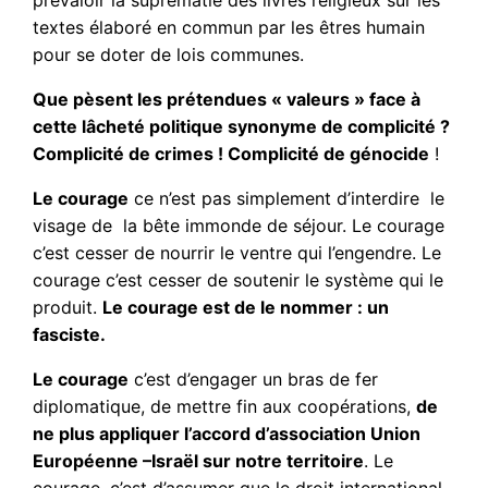
prévaloir la suprématie des livres religieux sur les
textes élaboré en commun par les êtres humain
pour se doter de lois communes.
Que pèsent les prétendues « valeurs » face à
cette lâcheté politique synonyme de complicité ?
Complicité de crimes ! Complicité de génocide
!
Le courage
ce n’est pas simplement d’interdire le
visage de la bête immonde de séjour. Le courage
c’est cesser de nourrir le ventre qui l’engendre. Le
courage c’est cesser de soutenir le système qui le
produit.
Le courage est de le nommer : un
fasciste.
Le courage
c’est d’engager un bras de fer
diplomatique, de mettre fin aux coopérations,
de
ne plus appliquer l’accord d’association Union
Européenne –Israël sur notre territoire
. Le