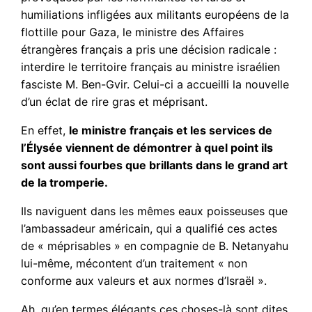
humiliations infligées aux militants européens de la
flottille pour Gaza, le ministre des Affaires
étrangères français a pris une décision radicale :
interdire le territoire français au ministre israélien
fasciste M. Ben-Gvir. Celui-ci a accueilli la nouvelle
d’un éclat de rire gras et méprisant.
En effet,
le ministre français et les services de
l’Élysée viennent de démontrer à quel point ils
sont aussi fourbes que brillants dans le grand art
de la tromperie.
Ils naviguent dans les mêmes eaux poisseuses que
l’ambassadeur américain, qui a qualifié ces actes
de « méprisables » en compagnie de B. Netanyahu
lui-même, mécontent d’un traitement « non
conforme aux valeurs et aux normes d’Israël ».
Ah, qu’en termes élégants ces choses-là sont dites