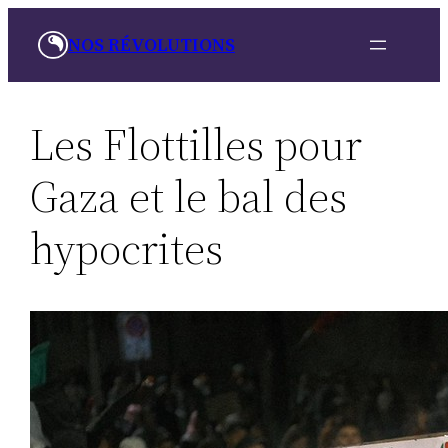
Skip
NOS RÉVOLUTIONS
to
content
Les Flottilles pour
Gaza et le bal des
hypocrites