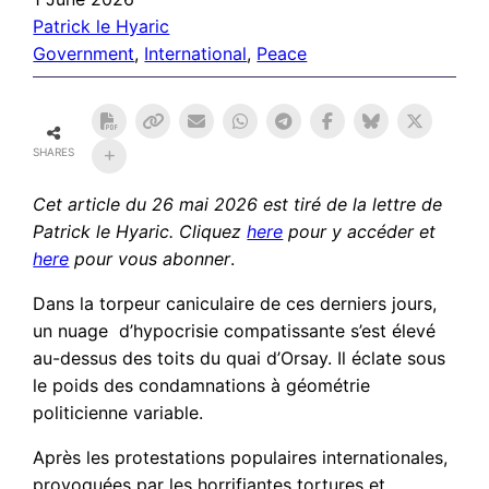
Patrick le Hyaric
Government
, 
International
, 
Peace
SHARES
Cet article du 26 mai 2026 est tiré de la lettre de
Patrick le Hyaric. Cliquez
here
pour y accéder et
here
pour vous abonner
.
Dans la torpeur caniculaire de ces derniers jours,
un nuage d’hypocrisie compatissante s’est élevé
au-dessus des toits du quai d’Orsay. Il éclate sous
le poids des condamnations à géométrie
politicienne variable.
Après les protestations populaires internationales,
provoquées par les horrifiantes tortures et