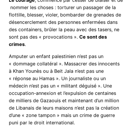
Le courage
, commence par cesser de biaiser et de
nommer les choses : torturer un passager de la
flottille, blesser, violer, bombarder de grenades de
désencerclement des personnes enfermées dans
des containers, brûler la peau avec des tasers, ne
sont pas des « provocations ».
Ce sont des
crimes
.
Amputer un enfant palestinien n’est pas un
« dommage collatéral ». Massacrer des innocents
à Khan Younès ou à Beit Jala n’est pas une
« réponse au Hamas ». Un journaliste ou un
médecin n’est pas un « militant déguisé ». Une
occupation-annexion et l’expulsion de centaines
de milliers de Gazaouis et maintenant d’un million
de Libanais de leurs maisons n’est pas la création
d’une « zone tampon » mais un crime de guerre
puni par le droit international.