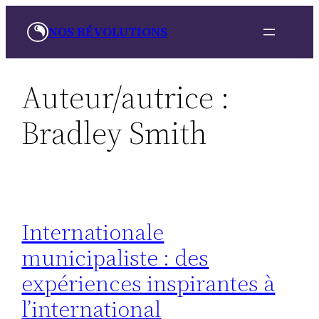
Aller
NOS RÉVOLUTIONS
au
contenu
Auteur/autrice :
Bradley Smith
Internationale
municipaliste : des
expériences inspirantes à
l’international