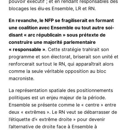
pouvoir exécutif ; et en rendant responsables des
blocages les élu·es Ensemble, LR et RN.
En revanche, le NFP se fragiliserait en formant
une coalition avec Ensemble ou tout autre soi-
disant « arc républicain » sous prétexte de
construire une majorité parlementaire
« responsable »
. Cette stratégie trahirait son
programme et son électorat, briserait son unité et
renforcerait surtout le RN, qui apparaîtrait alors
comme la seule véritable opposition au bloc
macroniste.
La représentation spatiale des positionnements
politiques est un enjeu majeur de la période.
Ensemble se présente comme le « centre » entre
deux « extrêmes ». Le RN veut se débarrasser de
l’étiquette d’« extrême droite » pour devenir
l’alternative de droite face à Ensemble à