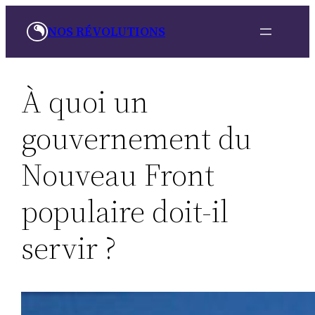
Aller
NOS RÉVOLUTIONS
au
contenu
À quoi un
gouvernement du
Nouveau Front
populaire doit-il
servir ?