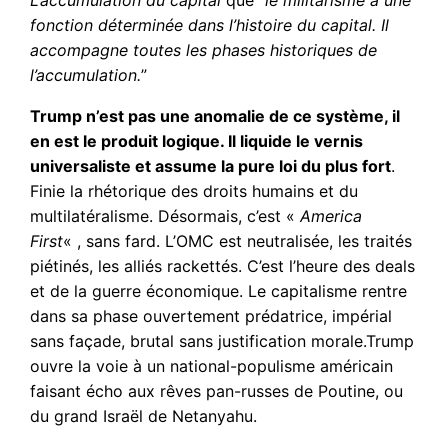
L’accumulation du capital
que “
le militarisme a une
fonction déterminée dans l’histoire du capital. Il
accompagne toutes les phases historiques de
l’accumulation.
”
Trump n’est pas une anomalie de ce système, il
en est le produit logique. Il liquide le vernis
universaliste et assume la pure loi du plus fort
.
Finie la rhétorique des droits humains et du
multilatéralisme. Désormais, c’est «
America
First
« , sans fard. L’OMC est neutralisée, les traités
piétinés, les alliés rackettés. C’est l’heure des deals
et de la guerre économique. Le capitalisme rentre
dans sa phase ouvertement prédatrice, impérial
sans façade, brutal sans justification morale.Trump
ouvre la voie à un national-populisme américain
faisant écho aux rêves pan-russes de Poutine, ou
du grand Israël de Netanyahu.