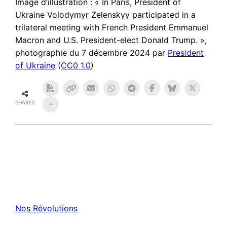
Image d’illustration : « In Paris, President of
Ukraine Volodymyr Zelenskyy participated in a
trilateral meeting with French President Emmanuel
Macron and U.S. President-elect Donald Trump. »,
photographie du 7 décembre 2024 par
President
of Ukraine
(
CC0 1.0
)
SHARES
Nos Révolutions