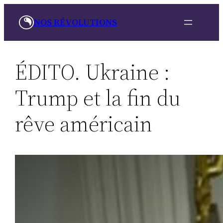
Aller
NOS RÉVOLUTIONS
au
contenu
ÉDITO. Ukraine :
Trump et la fin du
rêve américain