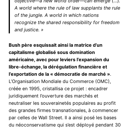
objective—a new world order—can emerge
(…)
.
A world where the rule of law supplants the rule
of the jungle. A world in which nations
recognize the shared responsibility for freedom
and justice. »
Bush père esquissait ainsi la matrice d’un
capitalisme globalisé sous domination
américaine, avec pour leviers l’expansion du
libre-échange, la dérégulation financière et
l’exportation de la « démocratie de marché »
.
L’Organisation Mondiale du Commerce (OMC),
créée en 1995, cristallisa ce projet : encadrer
juridiquement l’ouverture des marchés et
neutraliser les souverainetés populaires au profit
des grandes firmes transnationales, à commencer
par celles de Wall Street. Il a ainsi posé les bases
du néoconservatisme qui s’est déployé pendant 30