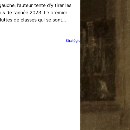
uche, l’auteur tente d’y tirer les
s de l’année 2023. Le premier
s luttes de classes qui se sont…
Stratégie