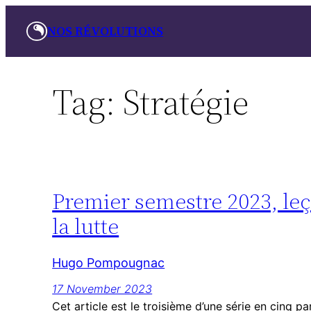
Skip
NOS RÉVOLUTIONS
to
content
Tag:
Stratégie
Premier semestre 2023, leço
la lutte
Hugo Pompougnac
17 November 2023
Cet article est le troisième d’une série en cinq par