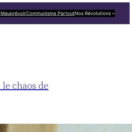
 Mauprévoir
Communisme Partout
Nos Révolutions
s le chaos de