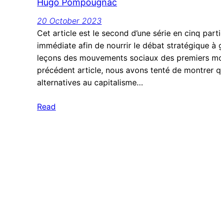
Hugo Pompougnac
20 October 2023
Cet article est le second d’une série en cinq parti
immédiate afin de nourrir le débat stratégique à ga
leçons des mouvements sociaux des premiers moi
précédent article, nous avons tenté de montrer qu
alternatives au capitalisme…
Read