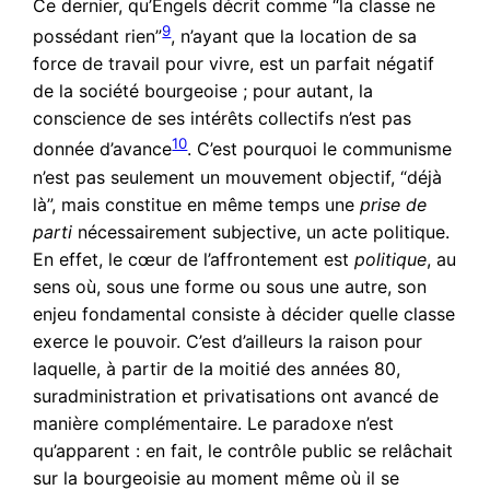
Ce dernier, qu’Engels décrit comme “la classe ne
9
possédant rien”
, n’ayant que la location de sa
force de travail pour vivre, est un parfait négatif
de la société bourgeoise ; pour autant, la
conscience de ses intérêts collectifs n’est pas
10
donnée d’avance
. C’est pourquoi le communisme
n’est pas seulement un mouvement objectif, “déjà
là”, mais constitue en même temps une
prise de
parti
nécessairement subjective, un acte politique.
En effet, le cœur de l’affrontement est
politique
, au
sens où, sous une forme ou sous une autre, son
enjeu fondamental consiste à décider quelle classe
exerce le pouvoir. C’est d’ailleurs la raison pour
laquelle, à partir de la moitié des années 80,
suradministration et privatisations ont avancé de
manière complémentaire. Le paradoxe n’est
qu’apparent : en fait, le contrôle public se relâchait
sur la bourgeoisie au moment même où il se