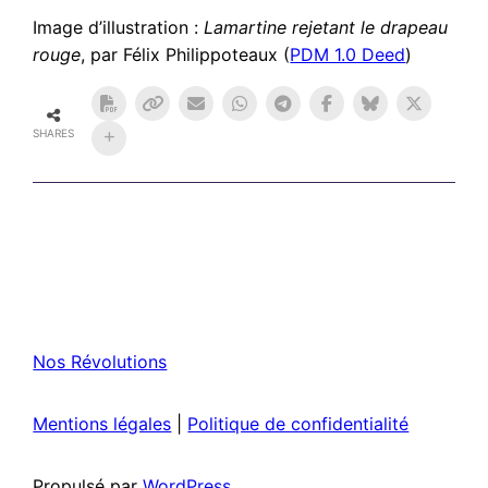
Image d’illustration :
Lamartine rejetant le drapeau
rouge
, par Félix Philippoteaux (
PDM 1.0 Deed
)
SHARES
Nos Révolutions
Mentions légales
|
Politique de confidentialité
Propulsé par
WordPress