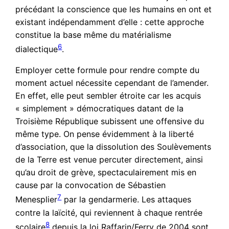
précédant la conscience que les humains en ont et
existant indépendamment d’elle : cette approche
constitue la base même du matérialisme
6
dialectique
.
Employer cette formule pour rendre compte du
moment actuel nécessite cependant de l’amender.
En effet, elle peut sembler étroite car les acquis
« simplement » démocratiques datant de la
Troisième République subissent une offensive du
même type. On pense évidemment à la liberté
d’association, que la dissolution des Soulèvements
de la Terre est venue percuter directement, ainsi
qu’au droit de grève, spectaculairement mis en
cause par la convocation de Sébastien
7
Menesplier
par la gendarmerie. Les attaques
contre la laïcité, qui reviennent à chaque rentrée
8
scolaire
depuis la loi Raffarin/Ferry de 2004 sont