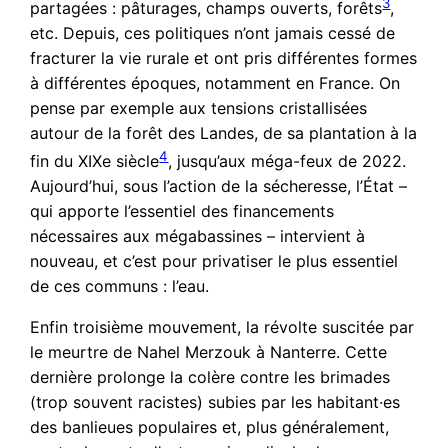
3
partagées : pâturages, champs ouverts, forêts
,
etc. Depuis, ces politiques n’ont jamais cessé de
fracturer la vie rurale et ont pris différentes formes
à différentes époques, notamment en France. On
pense par exemple aux tensions cristallisées
autour de la forêt des Landes, de sa plantation à la
4
fin du XIXe siècle
, jusqu’aux méga-feux de 2022.
Aujourd’hui, sous l’action de la sécheresse, l’État –
qui apporte l’essentiel des financements
nécessaires aux mégabassines – intervient à
nouveau, et c’est pour privatiser le plus essentiel
de ces communs : l’eau.
Enfin troisième mouvement, la révolte suscitée par
le meurtre de Nahel Merzouk à Nanterre. Cette
dernière prolonge la colère contre les brimades
(trop souvent racistes) subies par les habitant·es
des banlieues populaires et, plus généralement,