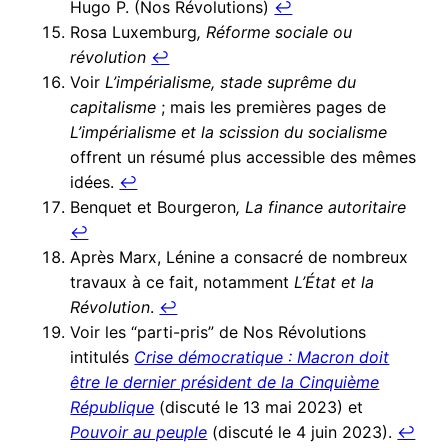
Hugo P. (Nos Révolutions)
↩︎
Rosa Luxemburg
, Réforme sociale ou
révolution
↩︎
Voir
L’impérialisme, stade suprême du
capitalisme
; mais les premières pages de
L’impérialisme et la scission du socialisme
offrent un résumé plus accessible des mêmes
idées.
↩︎
Benquet et Bourgeron
, La finance autoritaire
↩︎
Après Marx, Lénine a consacré de nombreux
travaux à ce fait, notamment
L’État et la
Révolution
.
↩︎
Voir les “parti-pris” de Nos Révolutions
intitulés
Crise démocratique : Macron doit
être le dernier président de la Cinquième
République
(discuté le 13 mai 2023) et
Pouvoir au peuple
(discuté le 4 juin 2023).
↩︎