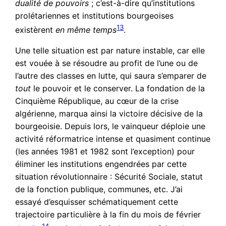
dualité de pouvoirs
; c’est-à-dire qu’institutions
prolétariennes et institutions bourgeoises
13
existèrent
en même temps
.
Une telle situation est par nature instable, car elle
est vouée à se résoudre au profit de l’une ou de
l’autre des classes en lutte, qui saura s’emparer de
tout
le pouvoir et le conserver. La fondation de la
Cinquième République, au cœur de la crise
algérienne, marqua ainsi la victoire décisive de la
bourgeoisie. Depuis lors, le vainqueur déploie une
activité réformatrice intense et quasiment continue
(les années 1981 et 1982 sont l’exception) pour
éliminer les institutions engendrées par cette
situation révolutionnaire : Sécurité Sociale, statut
de la fonction publique, communes, etc. J’ai
essayé d’esquisser schématiquement cette
trajectoire particulière à la fin du mois de février