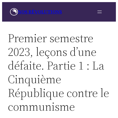
Skip
NOS RÉVOLUTIONS
to
content
Premier semestre
2023, leçons d’une
défaite. Partie 1 : La
Cinquième
République contre le
communisme