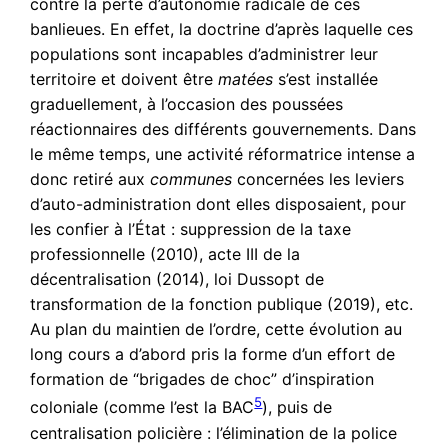
contre la perte d’autonomie radicale de ces
banlieues. En effet, la doctrine d’après laquelle ces
populations sont incapables d’administrer leur
territoire et doivent être
matées
s’est installée
graduellement, à l’occasion des poussées
réactionnaires des différents gouvernements. Dans
le même temps, une activité réformatrice intense a
donc retiré aux
communes
concernées les leviers
d’auto-administration dont elles disposaient, pour
les confier à l’État : suppression de la taxe
professionnelle (2010), acte III de la
décentralisation (2014), loi Dussopt de
transformation de la fonction publique (2019), etc.
Au plan du maintien de l’ordre, cette évolution au
long cours a d’abord pris la forme d’un effort de
formation de “brigades de choc” d’inspiration
5
coloniale (comme l’est la BAC
), puis de
centralisation policière : l’élimination de la police