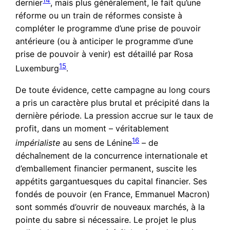
14
dernier
, mais plus généralement, le fait qu’une
réforme ou un train de réformes consiste à
compléter le programme d’une prise de pouvoir
antérieure (ou à anticiper le programme d’une
prise de pouvoir à venir) est détaillé par Rosa
15
Luxemburg
.
De toute évidence, cette campagne au long cours
a pris un caractère plus brutal et précipité dans la
dernière période. La pression accrue sur le taux de
profit, dans un moment – véritablement
16
impérialiste
au sens de Lénine
– de
déchaînement de la concurrence internationale et
d’emballement financier permanent, suscite les
appétits gargantuesques du capital financier. Ses
fondés de pouvoir (en France, Emmanuel Macron)
sont sommés d’ouvrir de nouveaux marchés, à la
pointe du sabre si nécessaire. Le projet le plus