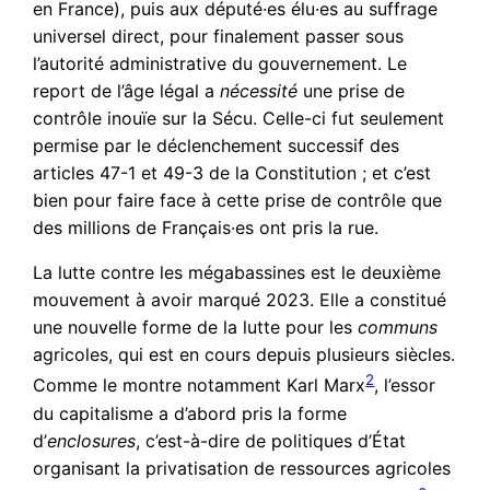
en France), puis aux député·es élu·es au suffrage
universel direct, pour finalement passer sous
l’autorité administrative du gouvernement. Le
report de l’âge légal a
nécessité
une prise de
contrôle inouïe sur la Sécu. Celle-ci fut seulement
permise par le déclenchement successif des
articles 47-1 et 49-3 de la Constitution ; et c’est
bien pour faire face à cette prise de contrôle que
des millions de Français·es ont pris la rue.
La lutte contre les mégabassines est le deuxième
mouvement à avoir marqué 2023. Elle a constitué
une nouvelle forme de la lutte pour les
communs
agricoles, qui est en cours depuis plusieurs siècles.
2
Comme le montre notamment Karl Marx
, l’essor
du capitalisme a d’abord pris la forme
d’
enclosures
, c’est-à-dire de politiques d’État
organisant la privatisation de ressources agricoles