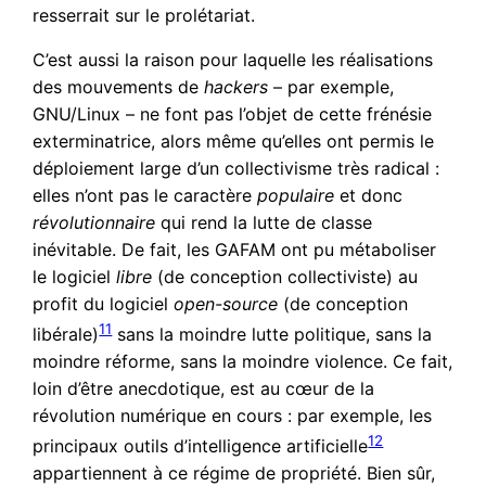
resserrait sur le prolétariat.
C’est aussi la raison pour laquelle les réalisations
des mouvements de
hackers
– par exemple,
GNU/Linux – ne font pas l’objet de cette frénésie
exterminatrice, alors même qu’elles ont permis le
déploiement large d’un collectivisme très radical :
elles n’ont pas le caractère
populaire
et donc
révolutionnaire
qui rend la lutte de classe
inévitable. De fait, les GAFAM ont pu métaboliser
le logiciel
libre
(de conception collectiviste) au
profit du logiciel
open-source
(de conception
11
libérale)
sans la moindre lutte politique, sans la
moindre réforme, sans la moindre violence. Ce fait,
loin d’être anecdotique, est au cœur de la
révolution numérique en cours : par exemple, les
12
principaux outils d’intelligence artificielle
appartiennent à ce régime de propriété. Bien sûr,