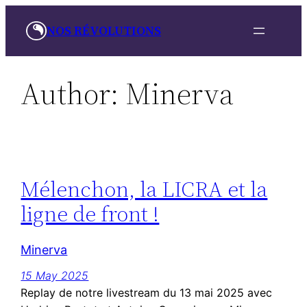
Skip
NOS RÉVOLUTIONS
to
content
Author:
Minerva
Mélenchon, la LICRA et la
ligne de front !
Minerva
15 May 2025
Replay de notre livestream du 13 mai 2025 avec