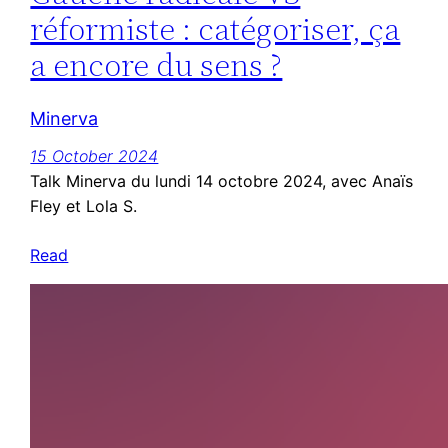
réformiste : catégoriser, ça
a encore du sens ?
Minerva
15 October 2024
Talk Minerva du lundi 14 octobre 2024, avec Anaïs
Fley et Lola S.
Read