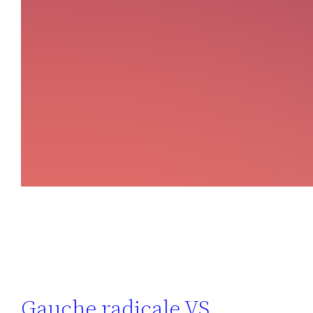
Gauche radicale VS