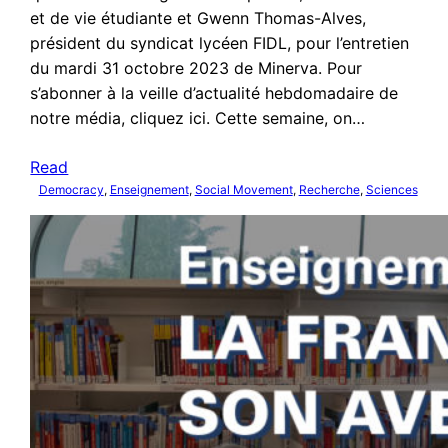
et de vie étudiante et Gwenn Thomas-Alves,
président du syndicat lycéen FIDL, pour l’entretien
du mardi 31 octobre 2023 de Minerva. Pour
s’abonner à la veille d’actualité hebdomadaire de
notre média, cliquez ici. Cette semaine, on…
Read
Democracy
, 
Enseignement
, 
Social Movement
, 
Recherche
, 
Sciences