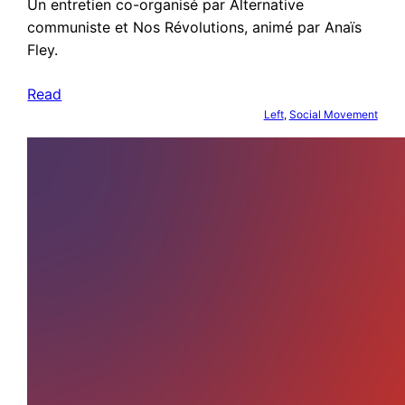
Un entretien co-organisé par Alternative
communiste et Nos Révolutions, animé par Anaïs
Fley.
Read
Left
, 
Social Movement