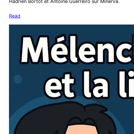
Hadrien Bortot et Antoine Guerreiro sur Minerva.
Read